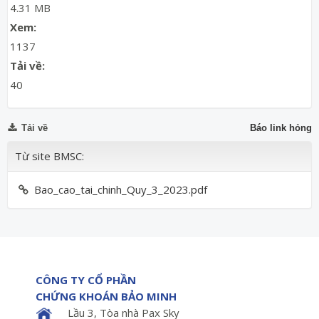
4.31 MB
Xem:
1137
Tải về:
40
Tải về
Báo link hỏng
Từ site BMSC:
Bao_cao_tai_chinh_Quy_3_2023.pdf
CÔNG TY CỔ PHẦN
CHỨNG KHOÁN BẢO MINH
Lầu 3, Tòa nhà Pax Sky