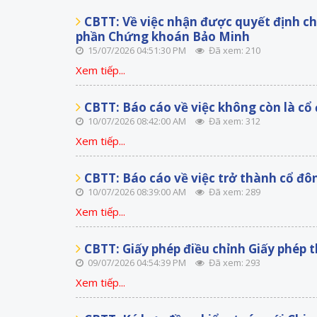
CBTT: Về việc nhận được quyết định ch
phần Chứng khoán Bảo Minh
15/07/2026 04:51:30 PM
Đã xem: 210
Xem tiếp...
CBTT: Báo cáo về việc không còn là cổ
10/07/2026 08:42:00 AM
Đã xem: 312
Xem tiếp...
CBTT: Báo cáo về việc trở thành cổ đô
10/07/2026 08:39:00 AM
Đã xem: 289
Xem tiếp...
CBTT: Giấy phép điều chỉnh Giấy phép
09/07/2026 04:54:39 PM
Đã xem: 293
Xem tiếp...