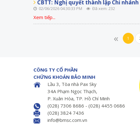
CBTT: Nghị quyết thành lập Chi nhánh
02/06/2026 04:30:33 PM
Đã xem: 232
Xem tiếp...
«
1
CÔNG TY CỔ PHẦN
CHỨNG KHOÁN BẢO MINH
Lầu 3, Tòa nhà Pax Sky
34A Phạm Ngọc Thạch,
P. Xuân Hòa, TP. Hồ Chí Minh
(028) 7306 8686 - (028) 4455 0686
(028) 3824 7436
info@bmsc.com.vn