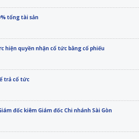
0% tổng tài sản
c hiện quyền nhận cổ tức bằng cổ phiếu
 trả cổ tức
Giám đốc kiêm Giám đốc Chi nhánh Sài Gòn