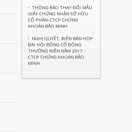
THÔNG BÁO THAY ĐỔI MẪU
GIẤY CHỨNG NHẬN SỞ HỮU
CỔ PHẦN-CTCP CHỨNG
KHOÁN BẢO MINH
NGHỊ QUYẾT, BIÊN BẢN HỌP
ĐẠI HỘI ĐỒNG CỔ ĐÔNG
THƯỜNG NIÊN NĂM 2017 -
CTCP CHỨNG KHOÁN BẢO
MINH