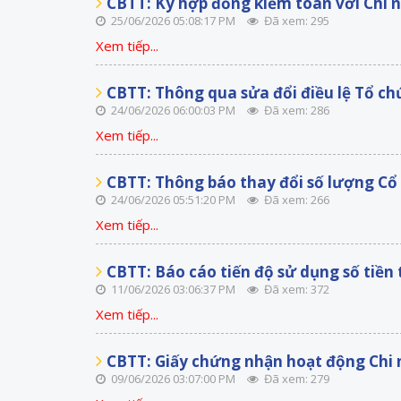
CBTT: Ký hợp đồng kiểm toán với Chi
25/06/2026 05:08:17 PM
Đã xem: 295
Xem tiếp...
CBTT: Thông qua sửa đổi điều lệ Tổ c
24/06/2026 06:00:03 PM
Đã xem: 286
Xem tiếp...
CBTT: Thông báo thay đổi số lượng Cổ 
24/06/2026 05:51:20 PM
Đã xem: 266
Xem tiếp...
CBTT: Báo cáo tiến độ sử dụng số tiền
11/06/2026 03:06:37 PM
Đã xem: 372
Xem tiếp...
CBTT: Giấy chứng nhận hoạt động Chi
09/06/2026 03:07:00 PM
Đã xem: 279