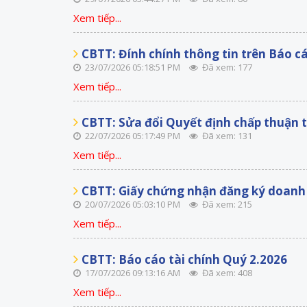
Xem tiếp...
CBTT: Đính chính thông tin trên Báo cá
23/07/2026 05:18:51 PM
Đã xem: 177
Xem tiếp...
CBTT: Sửa đổi Quyết định chấp thuận
22/07/2026 05:17:49 PM
Đã xem: 131
Xem tiếp...
CBTT: Giấy chứng nhận đăng ký doanh 
20/07/2026 05:03:10 PM
Đã xem: 215
Xem tiếp...
CBTT: Báo cáo tài chính Quý 2.2026
17/07/2026 09:13:16 AM
Đã xem: 408
Xem tiếp...