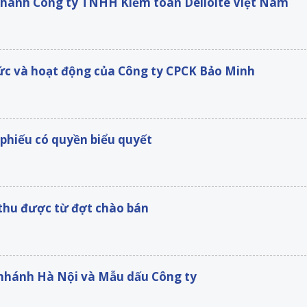
 nhánh Công ty TNHH Kiểm toán Delloite Việt Nam
hức và hoạt động của Công ty CPCK Bảo Minh
phiếu có quyền biểu quyết
 thu được từ đợt chào bán
 nhánh Hà Nội và Mẫu dấu Công ty