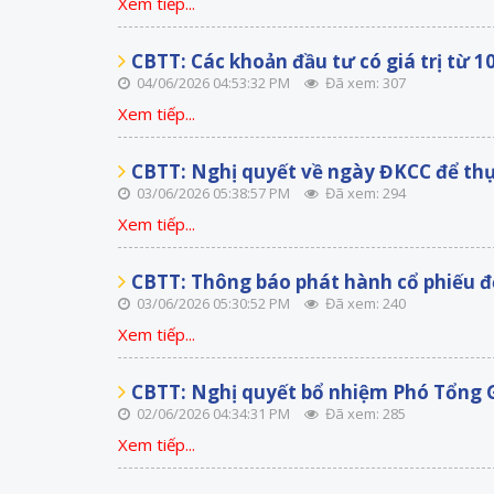
Xem tiếp...
CBTT: Các khoản đầu tư có giá trị từ 1
04/06/2026 04:53:32 PM
Đã xem: 307
Xem tiếp...
CBTT: Nghị quyết về ngày ĐKCC để thự
03/06/2026 05:38:57 PM
Đã xem: 294
Xem tiếp...
CBTT: Thông báo phát hành cổ phiếu để
03/06/2026 05:30:52 PM
Đã xem: 240
Xem tiếp...
CBTT: Nghị quyết bổ nhiệm Phó Tổng 
02/06/2026 04:34:31 PM
Đã xem: 285
Xem tiếp...