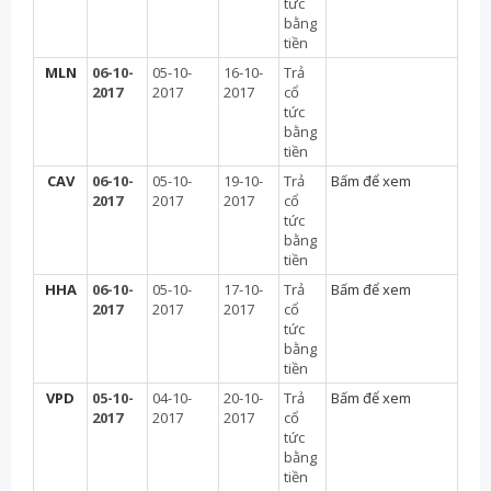
tức
bằng
tiền
MLN
06-10-
05-10-
16-10-
Trả
2017
2017
2017
cổ
tức
bằng
tiền
CAV
06-10-
05-10-
19-10-
Trả
Bấm để xem
2017
2017
2017
cổ
tức
bằng
tiền
HHA
06-10-
05-10-
17-10-
Trả
Bấm để xem
2017
2017
2017
cổ
tức
bằng
tiền
VPD
05-10-
04-10-
20-10-
Trả
Bấm để xem
2017
2017
2017
cổ
tức
bằng
tiền