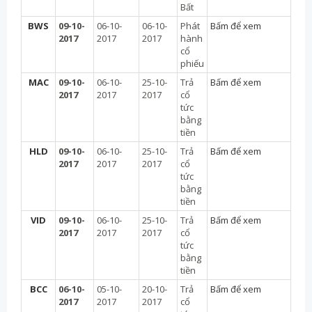
Bất
BWS
09-10-
06-10-
06-10-
Phát
Bấm để xem
2017
2017
2017
hành
cổ
phiếu
MAC
09-10-
06-10-
25-10-
Trả
Bấm để xem
2017
2017
2017
cổ
tức
bằng
tiền
HLD
09-10-
06-10-
25-10-
Trả
Bấm để xem
2017
2017
2017
cổ
tức
bằng
tiền
VID
09-10-
06-10-
25-10-
Trả
Bấm để xem
2017
2017
2017
cổ
tức
bằng
tiền
BCC
06-10-
05-10-
20-10-
Trả
Bấm để xem
2017
2017
2017
cổ