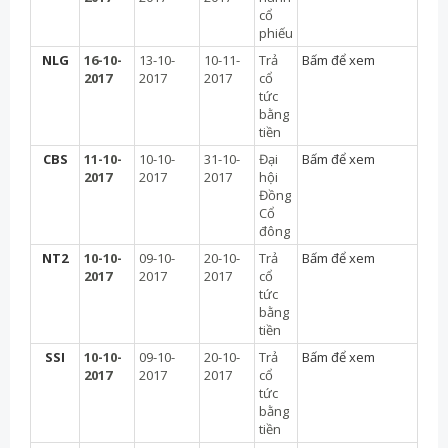
cổ
phiếu
NLG
16-10-
13-10-
10-11-
Trả
Bấm để xem
2017
2017
2017
cổ
tức
bằng
tiền
CBS
11-10-
10-10-
31-10-
Đại
Bấm để xem
2017
2017
2017
hội
Đồng
Cổ
đông
NT2
10-10-
09-10-
20-10-
Trả
Bấm để xem
2017
2017
2017
cổ
tức
bằng
tiền
SSI
10-10-
09-10-
20-10-
Trả
Bấm để xem
2017
2017
2017
cổ
tức
bằng
tiền