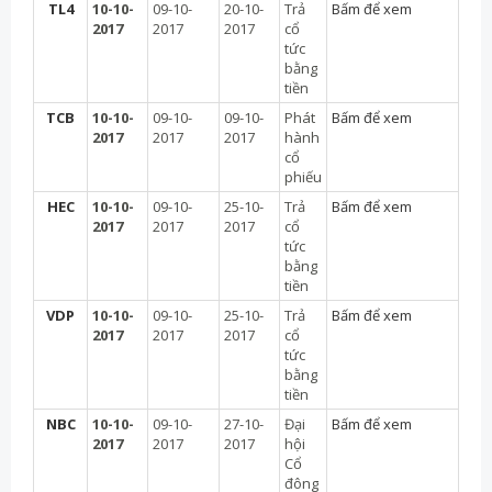
TL4
10-10-
09-10-
20-10-
Trả
Bấm để xem
2017
2017
2017
cổ
tức
bằng
tiền
TCB
10-10-
09-10-
09-10-
Phát
Bấm để xem
2017
2017
2017
hành
cổ
phiếu
HEC
10-10-
09-10-
25-10-
Trả
Bấm để xem
2017
2017
2017
cổ
tức
bằng
tiền
VDP
10-10-
09-10-
25-10-
Trả
Bấm để xem
2017
2017
2017
cổ
tức
bằng
tiền
NBC
10-10-
09-10-
27-10-
Đại
Bấm để xem
2017
2017
2017
hội
Cổ
đông