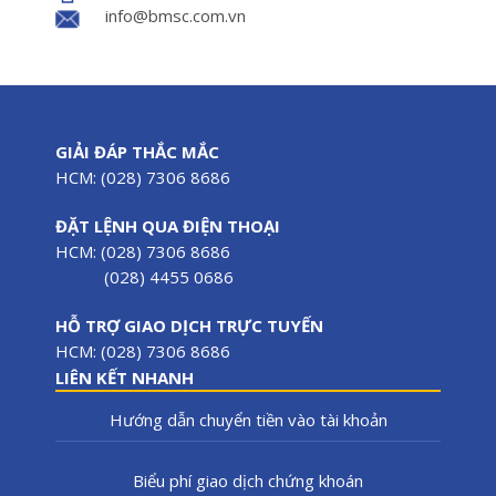
info@bmsc.com.vn
GIẢI ĐÁP THẮC MẮC
HCM: (028) 7306 8686
ĐẶT LỆNH QUA ĐIỆN THOẠI
HCM: (028) 7306 8686
(028) 4455 0686
HỖ TRỢ GIAO DỊCH TRỰC TUYẾN
HCM: (028) 7306 8686
LIÊN KẾT NHANH
Hướng dẫn chuyển tiền vào tài khoản
Biểu phí giao dịch chứng khoán