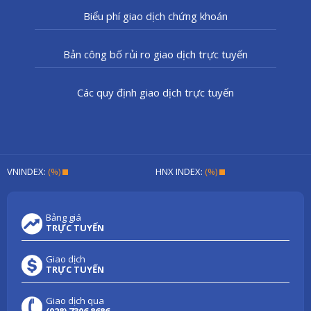
Biểu phí giao dịch chứng khoán
Bản công bố rủi ro giao dịch trực tuyến
Các quy định giao dịch trực tuyến
VNINDEX:
(%)
HNX INDEX:
(%)
Bảng giá
TRỰC TUYẾN
Giao dịch
TRỰC TUYẾN
Giao dịch qua
(028) 7306 8686