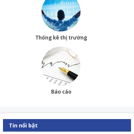
Thống kê thị trường
Báo cáo
Tin nổi bật