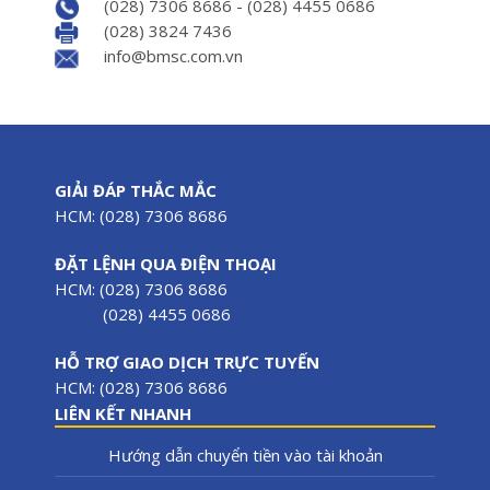
(028) 7306 8686 - (028) 4455 0686
(028) 3824 7436
info@bmsc.com.vn
GIẢI ĐÁP THẮC MẮC
HCM: (028) 7306 8686
ĐẶT LỆNH QUA ĐIỆN THOẠI
HCM: (028) 7306 8686
(028) 4455 0686
HỖ TRỢ GIAO DỊCH TRỰC TUYẾN
HCM: (028) 7306 8686
LIÊN KẾT NHANH
Hướng dẫn chuyển tiền vào tài khoản