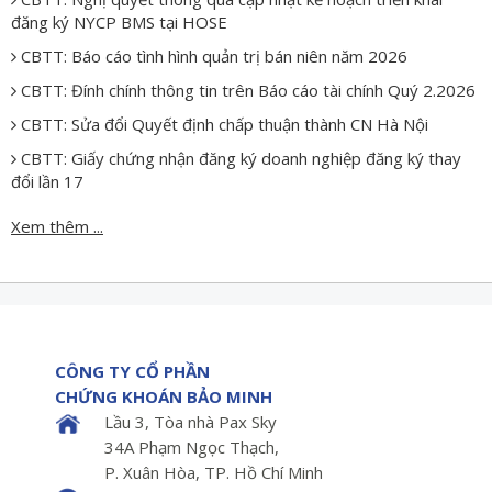
đăng ký NYCP BMS tại HOSE
CBTT: Báo cáo tình hình quản trị bán niên năm 2026
CBTT: Đính chính thông tin trên Báo cáo tài chính Quý 2.2026
CBTT: Sửa đổi Quyết định chấp thuận thành CN Hà Nội
CBTT: Giấy chứng nhận đăng ký doanh nghiệp đăng ký thay
đổi lần 17
Xem thêm ...
CÔNG TY CỔ PHẦN
CHỨNG KHOÁN BẢO MINH
Lầu 3, Tòa nhà Pax Sky
34A Phạm Ngọc Thạch,
P. Xuân Hòa, TP. Hồ Chí Minh