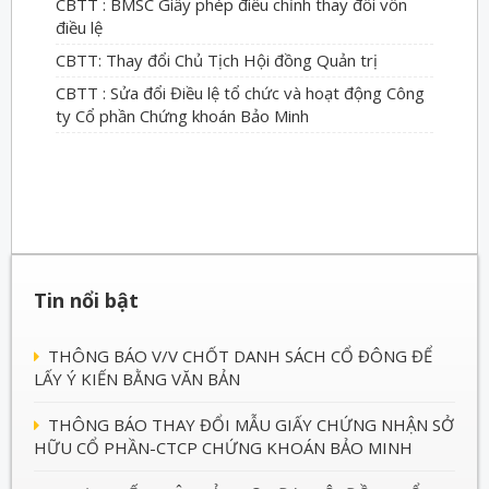
CBTT : BMSC Giấy phép điều chỉnh thay đổi vốn
điều lệ
CBTT: Thay đổi Chủ Tịch Hội đồng Quản trị
CBTT : Sửa đổi Điều lệ tổ chức và hoạt động Công
ty Cổ phần Chứng khoán Bảo Minh
Tin nổi bật
THÔNG BÁO V/V CHỐT DANH SÁCH CỔ ĐÔNG ĐỂ
LẤY Ý KIẾN BẰNG VĂN BẢN
THÔNG BÁO THAY ĐỔI MẪU GIẤY CHỨNG NHẬN SỞ
HỮU CỔ PHẦN-CTCP CHỨNG KHOÁN BẢO MINH