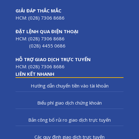
GIẢI ĐÁP THẮC MẮC
HCM: (028) 7306 8686
ĐẶT LỆNH QUA ĐIỆN THOẠI
HCM: (028) 7306 8686
(028) 4455 0686
HỖ TRỢ GIAO DỊCH TRỰC TUYẾN
HCM: (028) 7306 8686
LIÊN KẾT NHANH
Hướng dẫn chuyển tiền vào tài khoản
Biểu phí giao dịch chứng khoán
Bản công bố rủi ro giao dịch trực tuyến
Các quy định giao dịch trực tuyến