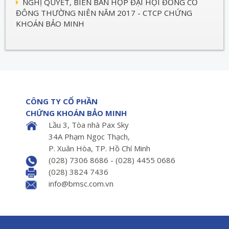
NGHỊ QUYẾT, BIÊN BẢN HỌP ĐẠI HỘI ĐỒNG CỔ
ĐÔNG THƯỜNG NIÊN NĂM 2017 - CTCP CHỨNG
KHOÁN BẢO MINH
CÔNG TY CỔ PHẦN
CHỨNG KHOÁN BẢO MINH
Lầu 3, Tòa nhà Pax Sky
34A Phạm Ngọc Thạch,
P. Xuân Hòa, TP. Hồ Chí Minh
(028) 7306 8686 - (028) 4455 0686
(028) 3824 7436
info@bmsc.com.vn