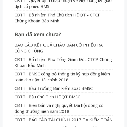
CBTT : Quyết định chấp thuận về việc đăng ký giao
dịch cổ phiếu BMS
CBTT : Bổ nhiệm Phó Chủ tịch HĐQT - CTCP
Chứng Khoán Bảo Minh
Bạn đã xem chưa?
BÁO CÁO KẾT QUẢ CHÀO BÁN CỔ PHIẾU RA
CÔNG CHÚNG
CBTT : Bổ nhiệm Phó Tổng Giám Đốc CTCP Chứng
Khoán Bảo Minh
CBTT : BMSC công bố thông tin ký hợp đồng kiểm
toán cho năm tài chính 2018
CBTT : Bầu Trưởng Ban kiểm soát BMSC
CBTT : Bầu Chủ Tịch HĐQT BMSC
CBTT : Biên bản và nghị quyết Đại hội đồng cổ
đông thường niên năm 2018
CBTT : BÁO CÁO TÀI CHÍNH 2017 ĐÃ KIỂM TOÁN