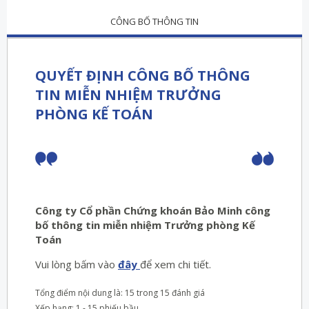
CÔNG BỐ THÔNG TIN
QUYẾT ĐỊNH CÔNG BỐ THÔNG
TIN MIỄN NHIỆM TRƯỞNG
PHÒNG KẾ TOÁN
Công ty Cổ phần Chứng khoán Bảo Minh công
bố thông tin miễn nhiệm Trưởng phòng Kế
Toán
Vui lòng bấm vào
đây
để xem chi tiết.
Tổng điểm nội dung là: 15 trong 15 đánh giá
Xếp hạng:
1
-
15
phiếu bầu