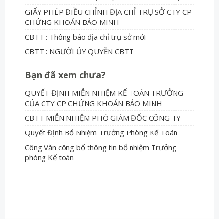
GIẤY PHÉP ĐIỀU CHỈNH ĐỊA CHỈ TRỤ SỞ CTY CP
CHỨNG KHOÁN BẢO MINH
CBTT : Thông báo địa chỉ trụ sở mới
CBTT : NGƯỜI ỦY QUYỀN CBTT
Bạn đã xem chưa?
QUYẾT ĐỊNH MIỄN NHIỆM KẾ TOÁN TRƯỞNG
CỦA CTY CP CHỨNG KHOÁN BẢO MINH
CBTT MIỄN NHIỆM PHÓ GIÁM ĐỐC CÔNG TY
Quyết Định Bổ Nhiệm Trưởng Phòng Kế Toán
Công Văn công bố thông tin bổ nhiệm Trưởng
phòng Kế toán