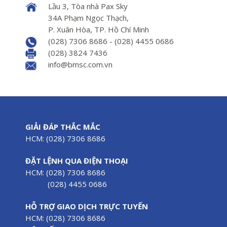
Lầu 3, Tòa nhà Pax Sky
34A Phạm Ngọc Thạch,
P. Xuân Hòa, TP. Hồ Chí Minh
(028) 7306 8686 - (028) 4455 0686
(028) 3824 7436
info@bmsc.com.vn
GIẢI ĐÁP THẮC MẮC
HCM: (028) 7306 8686
ĐẶT LỆNH QUA ĐIỆN THOẠI
HCM: (028) 7306 8686
(028) 4455 0686
HỖ TRỢ GIAO DỊCH TRỰC TUYẾN
HCM: (028) 7306 8686