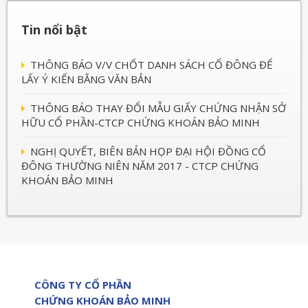
Tin nổi bật
THÔNG BÁO V/V CHỐT DANH SÁCH CỔ ĐÔNG ĐỂ
LẤY Ý KIẾN BẰNG VĂN BẢN
THÔNG BÁO THAY ĐỔI MẪU GIẤY CHỨNG NHẬN SỞ
HỮU CỔ PHẦN-CTCP CHỨNG KHOÁN BẢO MINH
NGHỊ QUYẾT, BIÊN BẢN HỌP ĐẠI HỘI ĐỒNG CỔ
ĐÔNG THƯỜNG NIÊN NĂM 2017 - CTCP CHỨNG
KHOÁN BẢO MINH
CÔNG TY CỔ PHẦN
CHỨNG KHOÁN BẢO MINH