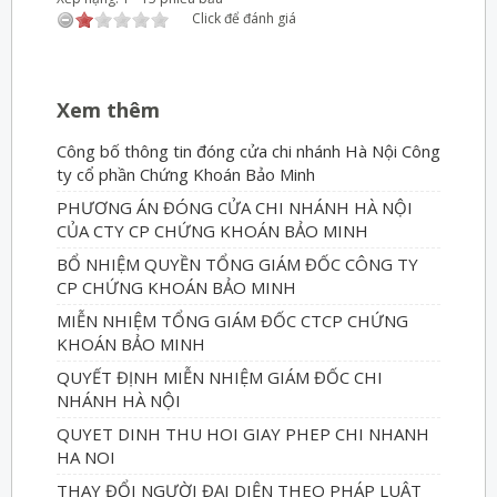
Click để đánh giá
Xem thêm
Công bố thông tin đóng cửa chi nhánh Hà Nội Công
ty cổ phần Chứng Khoán Bảo Minh
PHƯƠNG ÁN ĐÓNG CỬA CHI NHÁNH HÀ NỘI
CỦA CTY CP CHỨNG KHOÁN BẢO MINH
BỔ NHIỆM QUYỀN TỔNG GIÁM ĐỐC CÔNG TY
CP CHỨNG KHOÁN BẢO MINH
MIỄN NHIỆM TỔNG GIÁM ĐỐC CTCP CHỨNG
KHOÁN BẢO MINH
QUYẾT ĐỊNH MIỄN NHIỆM GIÁM ĐỐC CHI
NHÁNH HÀ NỘI
QUYET DINH THU HOI GIAY PHEP CHI NHANH
HA NOI
THAY ĐỔI NGƯỜI ĐẠI DIỆN THEO PHÁP LUẬT