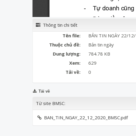
Thông tin chi tiết
Tên file:
BẢN TIN NGÀY 22/12
Thuộc chủ đề:
Bản tin ngày
Dung lượng:
784.78 KB
Xem:
629
Tải về:
0
Tải về
Từ site BMSC:
BAN_TIN_NGAY_22_12_2020_BMSC.pdf