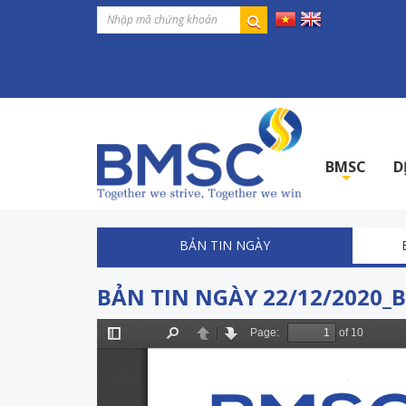
BMSC
D
+
BẢN TIN NGÀY
BẢN TIN NGÀY 22/12/2020_