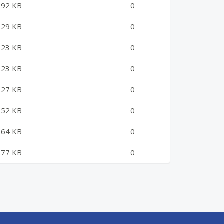
.92 KB
0
.29 KB
0
.23 KB
0
.23 KB
0
.27 KB
0
.52 KB
0
.64 KB
0
.77 KB
0