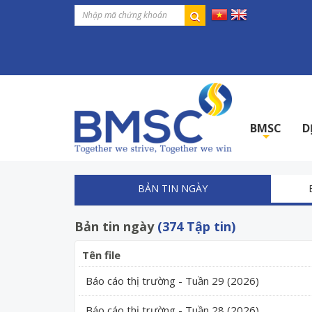
BMSC
D
+
BẢN TIN NGÀY
Bản tin ngày
(374 Tập tin)
Tên file
Báo cáo thị trường - Tuần 29 (2026)
Báo cáo thị trường - Tuần 28 (2026)