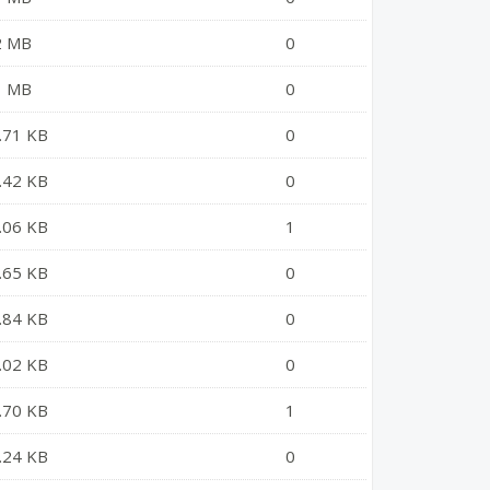
2 MB
0
1 MB
0
.71 KB
0
.42 KB
0
.06 KB
1
.65 KB
0
.84 KB
0
.02 KB
0
.70 KB
1
.24 KB
0