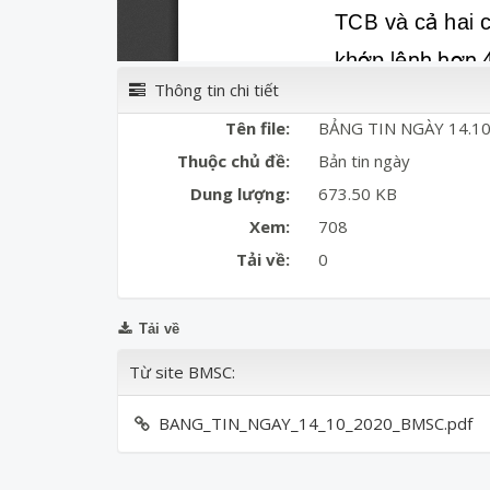
Thông tin chi tiết
Tên file:
BẢNG TIN NGÀY 14.10
Thuộc chủ đề:
Bản tin ngày
Dung lượng:
673.50 KB
Xem:
708
Tải về:
0
Tải về
Từ site BMSC:
BANG_TIN_NGAY_14_10_2020_BMSC.pdf