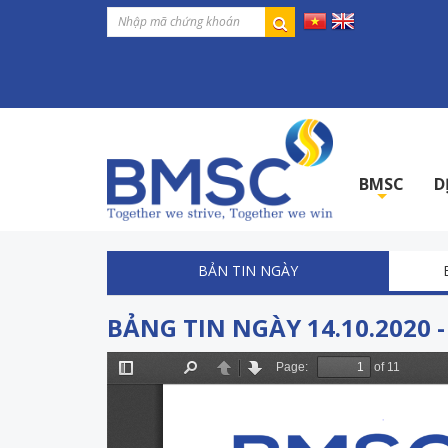
BMSC
D
+
BẢN TIN NGÀY
BẢNG TIN NGÀY 14.10.2020 