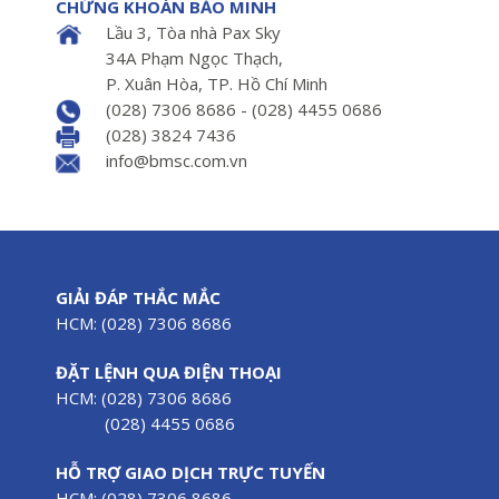
CHỨNG KHOÁN BẢO MINH
Lầu 3, Tòa nhà Pax Sky
34A Phạm Ngọc Thạch,
P. Xuân Hòa, TP. Hồ Chí Minh
(028) 7306 8686 - (028) 4455 0686
(028) 3824 7436
info@bmsc.com.vn
GIẢI ĐÁP THẮC MẮC
HCM: (028) 7306 8686
ĐẶT LỆNH QUA ĐIỆN THOẠI
HCM: (028) 7306 8686
(028) 4455 0686
HỖ TRỢ GIAO DỊCH TRỰC TUYẾN
HCM: (028) 7306 8686