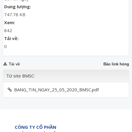
Dung lượng:
747.78 KB
Xem:
842
Tải về:
0
Tải về
Báo link hỏng
Từ site BMSC:
BANG_TIN_NGAY_25_05_2020_BMSC.pdf
CÔNG TY CỔ PHẦN