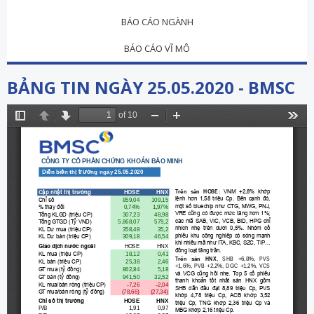
BÁO CÁO NGÀNH
BÁO CÁO VĨ MÔ
BẢNG TIN NGÀY 25.05.2020 - BMSC