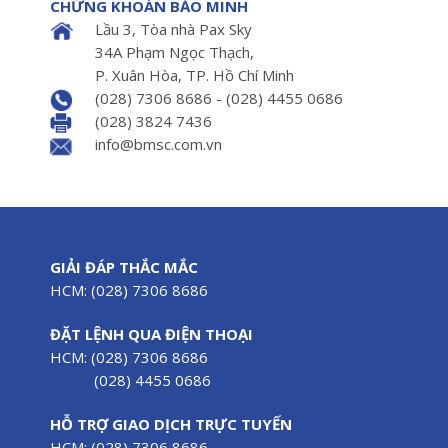
CHỨNG KHOÁN BẢO MINH
Lầu 3, Tòa nhà Pax Sky
34A Phạm Ngọc Thạch,
P. Xuân Hòa, TP. Hồ Chí Minh
(028) 7306 8686 - (028) 4455 0686
(028) 3824 7436
info@bmsc.com.vn
GIẢI ĐÁP THẮC MẮC
HCM: (028) 7306 8686
ĐẶT LỆNH QUA ĐIỆN THOẠI
HCM: (028) 7306 8686
(028) 4455 0686
HỖ TRỢ GIAO DỊCH TRỰC TUYẾN
HCM: (028) 7306 8686