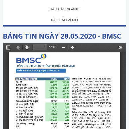
BÁO CÁO NGÀNH
BÁO CÁO VĨ MÔ
BẢNG TIN NGÀY 28.05.2020 - BMSC