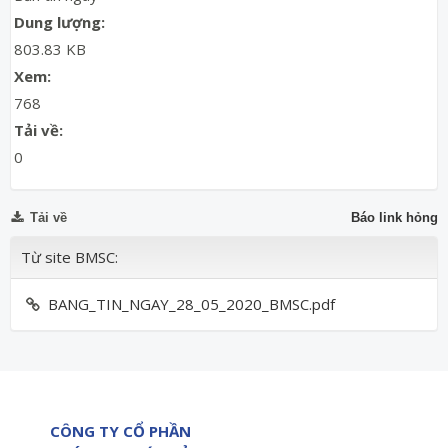
Dung lượng:
803.83 KB
Xem:
768
Tải về:
0
Tải về
Báo link hỏng
Từ site BMSC:
BANG_TIN_NGAY_28_05_2020_BMSC.pdf
CÔNG TY CỔ PHẦN