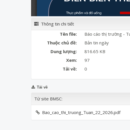
Thông tin chi tiết
Tên file:
Báo cáo thị trường - T
Thuộc chủ đề:
Bản tin ngày
Dung lượng:
816.65 KB
Xem:
97
Tải về:
0
Tải về
Từ site BMSC:
Bao_cao_thi_truong_Tuan_22_2026.pdf