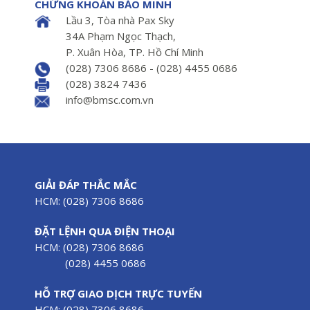
CHỨNG KHOÁN BẢO MINH
Lầu 3, Tòa nhà Pax Sky
34A Phạm Ngọc Thạch,
P. Xuân Hòa, TP. Hồ Chí Minh
(028) 7306 8686 - (028) 4455 0686
(028) 3824 7436
info@bmsc.com.vn
GIẢI ĐÁP THẮC MẮC
HCM: (028) 7306 8686
ĐẶT LỆNH QUA ĐIỆN THOẠI
HCM: (028) 7306 8686
(028) 4455 0686
HỖ TRỢ GIAO DỊCH TRỰC TUYẾN
HCM: (028) 7306 8686