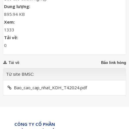
Dung lượng:
895.94 KB
Xem:
1333
Tải về:
0
Tải về
Báo link hỏng
Từ site BMSC:
Bao_cao_cap_nhat_KDH_T42024.pdf
CÔNG TY CỔ PHẦN