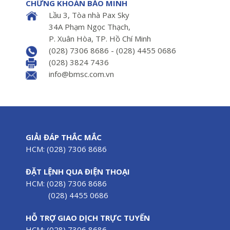
CHỨNG KHOÁN BẢO MINH
Lầu 3, Tòa nhà Pax Sky
34A Phạm Ngọc Thạch,
P. Xuân Hòa, TP. Hồ Chí Minh
(028) 7306 8686 - (028) 4455 0686
(028) 3824 7436
info@bmsc.com.vn
GIẢI ĐÁP THẮC MẮC
HCM: (028) 7306 8686
ĐẶT LỆNH QUA ĐIỆN THOẠI
HCM: (028) 7306 8686
(028) 4455 0686
HỖ TRỢ GIAO DỊCH TRỰC TUYẾN
HCM: (028) 7306 8686