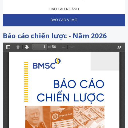
BÁO CÁO NGÀNH
BÁO CÁO VĨ MÔ
Báo cáo chiến lược - Năm 2026