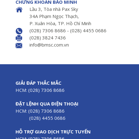
CHỨNG KHOÁN BẢO MINH
Lầu 3, Tòa nhà Pax Sky
34A Phạm Ngọc Thạch,
P. Xuân Hòa, TP. Hồ Chí Minh
(028) 7306 8686 - (028) 4455 0686
(028) 3824 7436
info@bmsc.com.vn
GIẢI ĐÁP THẮC MẮC
HCM: (028) 7306 8686
ĐẶT LỆNH QUA ĐIỆN THOẠI
HCM: (028) 7306 8686
(028) 4455 0686
HỖ TRỢ GIAO DỊCH TRỰC TUYẾN
HCM: (028) 7306 8686