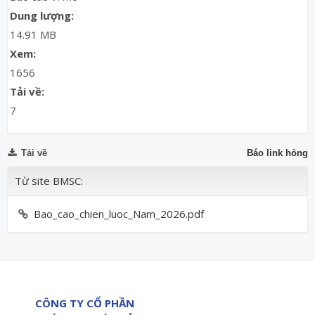
Dung lượng:
14.91 MB
Xem:
1656
Tải về:
7
Tải về
Báo link hỏng
Từ site BMSC:
Bao_cao_chien_luoc_Nam_2026.pdf
CÔNG TY CỔ PHẦN