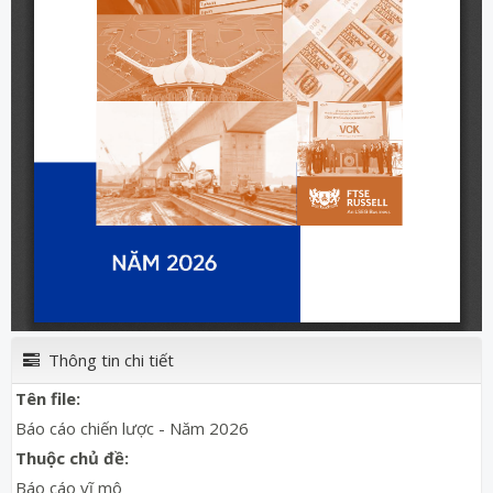
Thông tin chi tiết
Tên file:
Báo cáo chiến lược - Năm 2026
Thuộc chủ đề:
Báo cáo vĩ mô