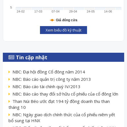
5
24-02
17-03
07-04
29-04
24-05
14-06
Giá đóng cửa
Xem biểu đồ kỹ thuật
Tin cập nhật
NBC: Đại hội đồng Cổ đông năm 2014
NBC: Báo cáo quản trị công ty năm 2013
NBC: Báo cáo tài chính quý IV/2013
NBC: Báo cáo thay đổi sở hữu cổ phiếu của cổ đông lớn
Than Núi Béo ước đạt 194 tỷ đồng doanh thu than
tháng 10
NBC: Ngày giao dịch chính thức của cổ phiếu niêm yết
bổ sung tại HNX