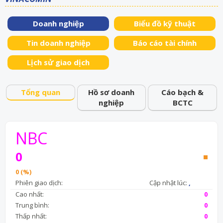
Doanh nghiệp
Biểu đồ kỹ thuật
Tin doanh nghiệp
Báo cáo tài chính
Lịch sử giao dịch
Tổng quan
Hồ sơ doanh
Cáo bạch &
nghiệp
BCTC
NBC
0
0 (%)
Phiên giao dịch:
Cập nhật lúc:
,
Cao nhất:
0
Trung bình:
0
Thấp nhất:
0