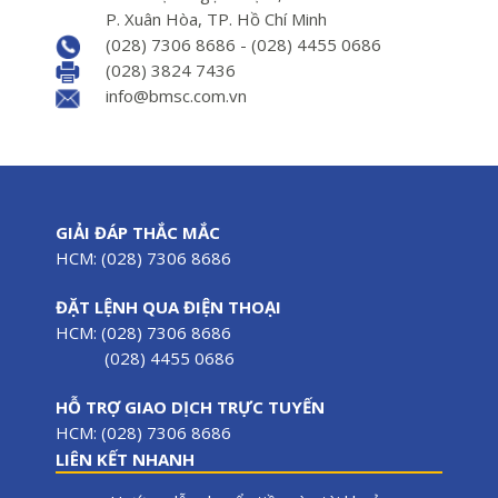
P. Xuân Hòa, TP. Hồ Chí Minh
(028) 7306 8686 - (028) 4455 0686
(028) 3824 7436
info@bmsc.com.vn
GIẢI ĐÁP THẮC MẮC
HCM: (028) 7306 8686
ĐẶT LỆNH QUA ĐIỆN THOẠI
HCM: (028) 7306 8686
(028) 4455 0686
HỖ TRỢ GIAO DỊCH TRỰC TUYẾN
HCM: (028) 7306 8686
LIÊN KẾT NHANH