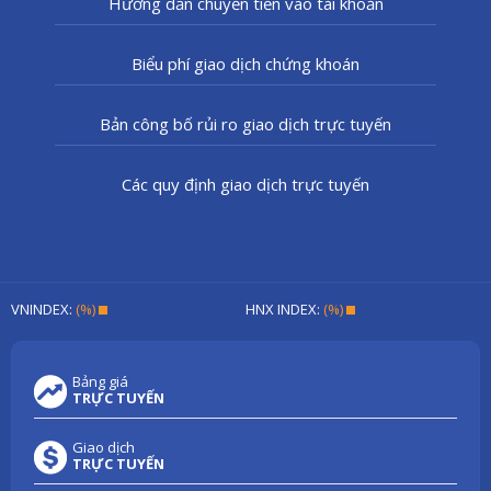
Hướng dẫn chuyển tiền vào tài khoản
Biểu phí giao dịch chứng khoán
Bản công bố rủi ro giao dịch trực tuyến
Các quy định giao dịch trực tuyến
VNINDEX:
(%)
HNX INDEX:
(%)
Bảng giá
TRỰC TUYẾN
Giao dịch
TRỰC TUYẾN