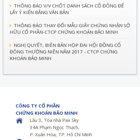
THÔNG BÁO V/V CHỐT DANH SÁCH CỔ ĐÔNG ĐỂ
LẤY Ý KIẾN BẰNG VĂN BẢN
THÔNG BÁO THAY ĐỔI MẪU GIẤY CHỨNG NHẬN SỞ
HỮU CỔ PHẦN-CTCP CHỨNG KHOÁN BẢO MINH
NGHỊ QUYẾT, BIÊN BẢN HỌP ĐẠI HỘI ĐỒNG CỔ
ĐÔNG THƯỜNG NIÊN NĂM 2017 - CTCP CHỨNG
KHOÁN BẢO MINH
CÔNG TY CỔ PHẦN
CHỨNG KHOÁN BẢO MINH
Lầu 3, Tòa nhà Pax Sky
34A Phạm Ngọc Thạch,
P. Xuân Hòa, TP. Hồ Chí Minh