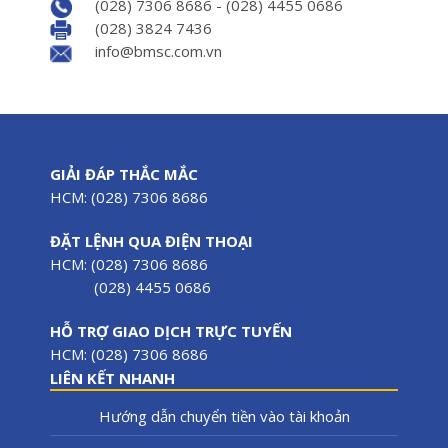
(028) 7306 8686 - (028) 4455 0686
(028) 3824 7436
info@bmsc.com.vn
GIẢI ĐÁP THẮC MẮC
HCM: (028) 7306 8686
ĐẶT LỆNH QUA ĐIỆN THOẠI
HCM: (028) 7306 8686
(028) 4455 0686
HỖ TRỢ GIAO DỊCH TRỰC TUYẾN
HCM: (028) 7306 8686
LIÊN KẾT NHANH
Hướng dẫn chuyển tiền vào tài khoản