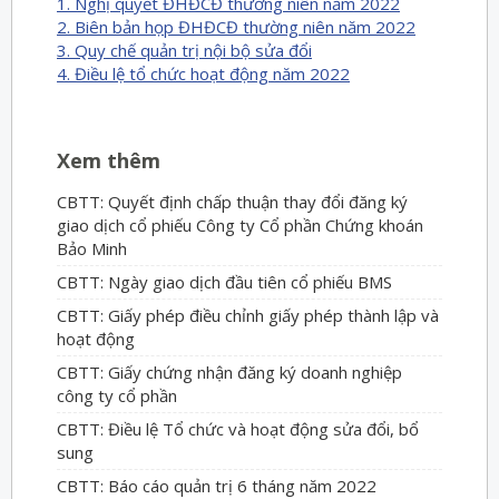
1. Nghị quyết ĐHĐCĐ thường niên năm 2022
2. Biên bản họp ĐHĐCĐ thường niên năm 2022
3. Quy chế quản trị nội bộ sửa đổi
4. Điều lệ tổ chức hoạt động năm 2022
Xem thêm
CBTT: Quyết định chấp thuận thay đổi đăng ký
giao dịch cổ phiếu Công ty Cổ phần Chứng khoán
Bảo Minh
CBTT: Ngày giao dịch đầu tiên cổ phiếu BMS
CBTT: Giấy phép điều chỉnh giấy phép thành lập và
hoạt động
CBTT: Giấy chứng nhận đăng ký doanh nghiệp
công ty cổ phần
CBTT: Điều lệ Tổ chức và hoạt động sửa đổi, bổ
sung
CBTT: Báo cáo quản trị 6 tháng năm 2022