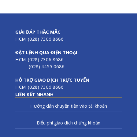
GIẢI ĐÁP THẮC MẮC
HCM: (028) 7306 8686
ĐẶT LỆNH QUA ĐIỆN THOẠI
HCM: (028) 7306 8686
(028) 4455 0686
HỖ TRỢ GIAO DỊCH TRỰC TUYẾN
HCM: (028) 7306 8686
LIÊN KẾT NHANH
Hướng dẫn chuyển tiền vào tài khoản
Biểu phí giao dịch chứng khoán