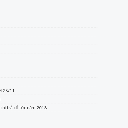
 28/11
h
chi trả cổ tức năm 2018