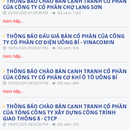
THÔNG BÁO CHÀO BÁN CẠNH TRANH CỔ PHẦN
CỦA CÔNG TY CỔ PHẦN CHỢ LẠNG SƠN
25/03/2025 01:39:09 PM
Đã xem: 1163
Xem tiếp...
THÔNG BÁO ĐẤU GIÁ BÁN CỔ PHẦN CỦA CÔNG
TY CỔ PHẦN CƠ ĐIỆN UÔNG BÍ - VINACOMIN
19/03/2025 05:00:01 PM
Đã xem: 926
Xem tiếp...
THÔNG BÁO CHÀO BÁN CẠNH TRANH CỔ PHẦN
CỦA CÔNG TY CỔ PHẦN CƠ KHÍ Ô TÔ UÔNG BÍ
19/03/2025 04:58:20 PM
Đã xem: 644
Xem tiếp...
THÔNG BÁO CHÀO BÁN CẠNH TRANH CỔ PHẦN
CỦA TỔNG CÔNG TY XÂY DỰNG CÔNG TRÌNH
GIAO THÔNG 8 - CTCP
19/03/2025 04:54:30 PM
Đã xem: 736