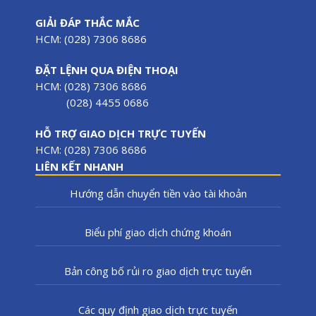
GIẢI ĐÁP THẮC MẮC
HCM: (028) 7306 8686
ĐẶT LỆNH QUA ĐIỆN THOẠI
HCM: (028) 7306 8686
(028) 4455 0686
HỖ TRỢ GIAO DỊCH TRỰC TUYẾN
HCM: (028) 7306 8686
LIÊN KẾT NHANH
Hướng dẫn chuyển tiền vào tài khoản
Biểu phí giao dịch chứng khoán
Bản công bố rủi ro giao dịch trực tuyến
Các quy định giao dịch trực tuyến