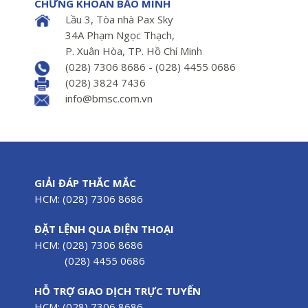
CHỨNG KHOÁN BẢO MINH
Lầu 3, Tòa nhà Pax Sky
34A Phạm Ngọc Thạch,
P. Xuân Hòa, TP. Hồ Chí Minh
(028) 7306 8686 - (028) 4455 0686
(028) 3824 7436
info@bmsc.com.vn
GIẢI ĐÁP THẮC MẮC
HCM: (028) 7306 8686
ĐẶT LỆNH QUA ĐIỆN THOẠI
HCM: (028) 7306 8686
(028) 4455 0686
HỖ TRỢ GIAO DỊCH TRỰC TUYẾN
HCM: (028) 7306 8686