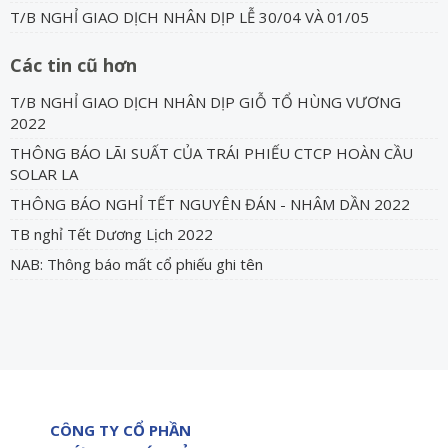
T/B NGHỈ GIAO DỊCH NHÂN DỊP LỄ 30/04 VÀ 01/05
Các tin cũ hơn
T/B NGHỈ GIAO DỊCH NHÂN DỊP GIỖ TỔ HÙNG VƯƠNG
2022
THÔNG BÁO LÃI SUẤT CỦA TRÁI PHIẾU CTCP HOÀN CẦU
SOLAR LA
THÔNG BÁO NGHỈ TẾT NGUYÊN ĐÁN - NHÂM DẦN 2022
TB nghỉ Tết Dương Lịch 2022
NAB: Thông báo mất cổ phiếu ghi tên
CÔNG TY CỔ PHẦN