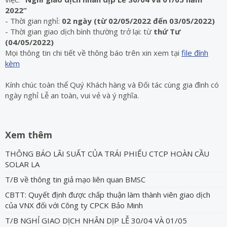
2022”
- Thời gian nghỉ:
02 ngày (từ 02/05/2022 đến 03/05/2022)
- Thời gian giao dịch bình thường trở lại: từ
thứ Tư
(04/05/2022)
Mọi thông tin chi tiết về thông báo trên xin xem tại
file đính
kèm
Kính chúc toàn thể Quý Khách hàng và Đối tác cùng gia đình có
ngày nghỉ Lễ an toàn, vui vẻ và ý nghĩa.
Xem thêm
THÔNG BÁO LÃI SUẤT CỦA TRÁI PHIẾU CTCP HOÀN CẦU
SOLAR LA
T/B về thông tin giả mạo liên quan BMSC
CBTT: Quyết định được chấp thuận làm thành viên giao dịch
của VNX đối với Công ty CPCK Bảo Minh
T/B NGHỈ GIAO DỊCH NHÂN DỊP LỄ 30/04 VÀ 01/05