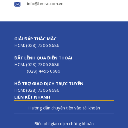
info@bmsc.com.vn
GIẢI ĐÁP THẮC MẮC
HCM: (028) 7306 8686
ĐẶT LỆNH QUA ĐIỆN THOẠI
HCM: (028) 7306 8686
(028) 4455 0686
HỖ TRỢ GIAO DỊCH TRỰC TUYẾN
HCM: (028) 7306 8686
LIÊN KẾT NHANH
Hướng dẫn chuyển tiền vào tài khoản
Biểu phí giao dịch chứng khoán