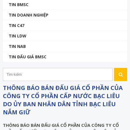
TIN BMSC
TIN DOANH NGHIỆP
TIN C47
TIN LDW
TIN NAB
TIN ĐẤU GIÁ BMSC
THÔNG BÁO BÁN ĐẤU GIÁ CỔ PHẦN CỦA
CÔNG TY CỔ PHẦN CẤP NƯỚC BẠC LIÊU
DO ỦY BAN NHÂN DÂN TỈNH BẠC LIÊU
NẮM GIỮ
THÔNG BÁO BÁN ĐẤU GIÁ CỔ PHẦN
CỦA CÔNG TY CỔ