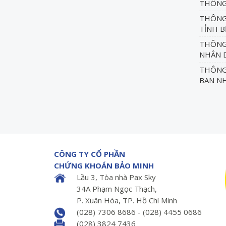
THÔNG 
THÔNG
TỈNH B
THÔNG 
NHÂN 
THÔNG 
BAN N
CÔNG TY CỔ PHẦN
CHỨNG KHOÁN BẢO MINH
Lầu 3, Tòa nhà Pax Sky
34A Phạm Ngọc Thạch,
P. Xuân Hòa, TP. Hồ Chí Minh
(028) 7306 8686 - (028) 4455 0686
(028) 3824 7436