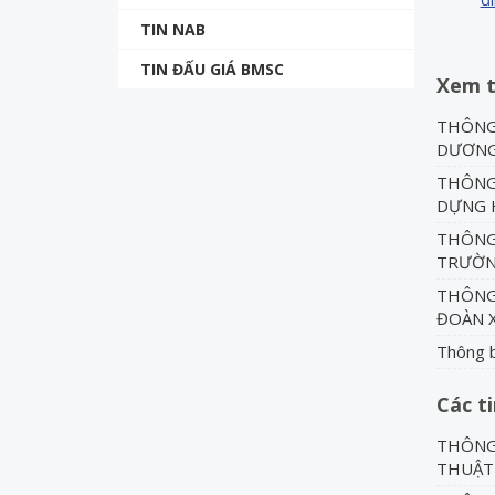
TIN NAB
TIN ĐẤU GIÁ BMSC
Xem 
THÔNG 
DƯƠN
THÔNG 
DỰNG H
THÔNG
TRƯỜN
THÔNG 
ĐOÀN X
Thông b
Các t
THÔNG 
THUẬT 