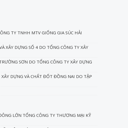
ÔNG TY TNHH MTV GIỐNG GIA SÚC HẢI
VÀ XÂY DỰNG SỐ 4 DO TỔNG CÔNG TY XÂY
 TRƯỜNG SƠN DO TỔNG CÔNG TY XÂY DỰNG
U XÂY DỰNG VÀ CHẤT ĐỐT ĐỒNG NAI DO TẬP
 ĐÔNG LỚN TỔNG CÔNG TY THƯƠNG MẠI KỸ