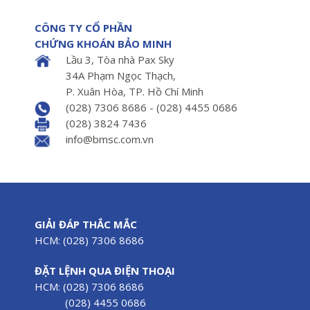
CÔNG TY CỔ PHẦN
CHỨNG KHOÁN BẢO MINH
Lầu 3, Tòa nhà Pax Sky
34A Phạm Ngọc Thạch,
P. Xuân Hòa, TP. Hồ Chí Minh
(028) 7306 8686 - (028) 4455 0686
(028) 3824 7436
info@bmsc.com.vn
GIẢI ĐÁP THẮC MẮC
HCM: (028) 7306 8686
ĐẶT LỆNH QUA ĐIỆN THOẠI
HCM: (028) 7306 8686
(028) 4455 0686