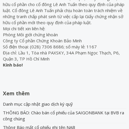
hữu cổ phần cho cổ đông Lê Anh Tuấn theo quy định của pháp
luật. Cổ đông Lê Anh Tuấn phải chịu hoàn toàn trách nhiệm về
những tranh chấp phát sinh từ việc cấp lại Giấy chứng nhận sở
hữu cổ phần mới theo quy định của pháp luật.
Mọi chi tiết xin liên hệ:
Phòng Môi giới chứng khoán
Công ty Cổ phần Chứng Khoán Bảo Minh
Số điện thoại: (028) 7306 8686; số máy lẻ: 1167
Địa chỉ: Lầu 1, Tòa nhà PAXSKY, 34A Phạm Ngọc Thạch, P6,
Quận 3, TP Hồ Chí Minh
Kính báo!
Xem thêm
Danh mục cập nhật giao dịch ký quỹ
THÔNG BÁO: Chào bán cổ phiếu của SAIGONBANK tại BVB ra
công chúng
Thông Báo mất cổ phiếu ghi tên NAB