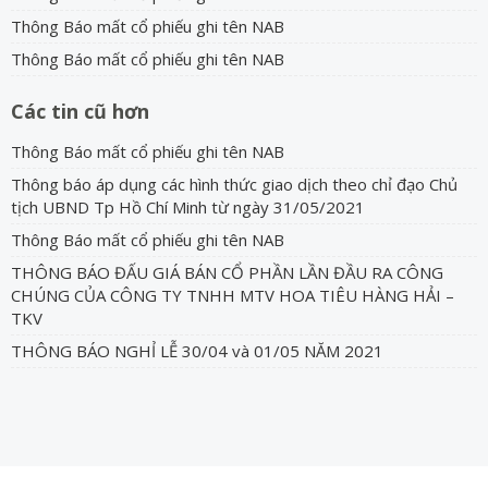
Thông Báo mất cổ phiếu ghi tên NAB
Thông Báo mất cổ phiếu ghi tên NAB
Các tin cũ hơn
Thông Báo mất cổ phiếu ghi tên NAB
Thông báo áp dụng các hình thức giao dịch theo chỉ đạo Chủ
tịch UBND Tp Hồ Chí Minh từ ngày 31/05/2021
Thông Báo mất cổ phiếu ghi tên NAB
THÔNG BÁO ĐẤU GIÁ BÁN CỔ PHẦN LẦN ĐẦU RA CÔNG
CHÚNG CỦA CÔNG TY TNHH MTV HOA TIÊU HÀNG HẢI –
TKV
THÔNG BÁO NGHỈ LỄ 30/04 và 01/05 NĂM 2021