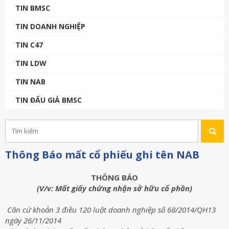
TIN BMSC
TIN DOANH NGHIỆP
TIN C47
TIN LDW
TIN NAB
TIN ĐẤU GIÁ BMSC
Thông Báo mất cổ phiếu ghi tên NAB
THÔNG BÁO
(V/v: Mất giấy chứng nhận sở hữu cổ phần)
Căn cứ khoản 3 điều 120 luật doanh nghiệp số 68/2014/QH13
ngày 26/11/2014