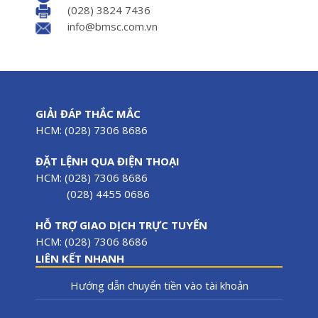
(028) 3824 7436
info@bmsc.com.vn
GIẢI ĐÁP THẮC MẮC
HCM: (028) 7306 8686
ĐẶT LỆNH QUA ĐIỆN THOẠI
HCM: (028) 7306 8686
(028) 4455 0686
HỖ TRỢ GIAO DỊCH TRỰC TUYẾN
HCM: (028) 7306 8686
LIÊN KẾT NHANH
Hướng dẫn chuyển tiền vào tài khoản