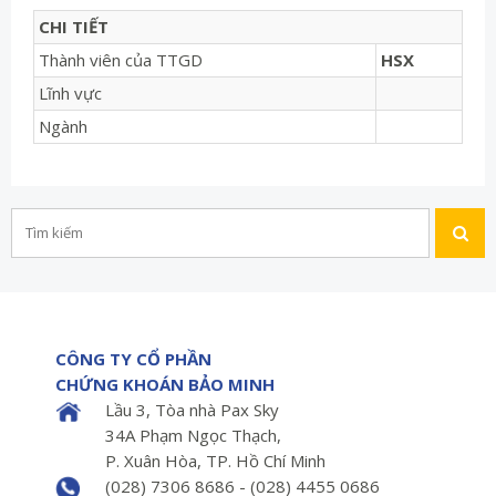
CHI TIẾT
Thành viên của TTGD
HSX
Lĩnh vực
Ngành
CÔNG TY CỔ PHẦN
CHỨNG KHOÁN BẢO MINH
Lầu 3, Tòa nhà Pax Sky
34A Phạm Ngọc Thạch,
P. Xuân Hòa, TP. Hồ Chí Minh
(028) 7306 8686 - (028) 4455 0686