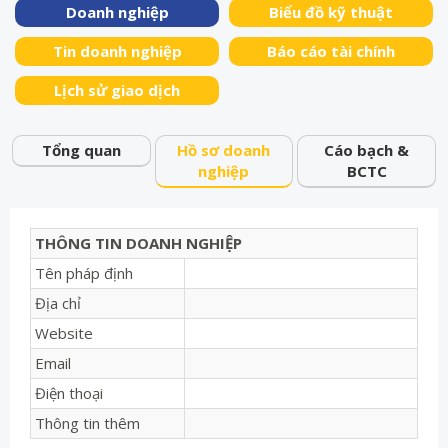
Doanh nghiệp
Biểu đồ kỹ thuật
Tin doanh nghiệp
Báo cáo tài chính
Lịch sử giao dịch
Tổng quan
Hồ sơ doanh
Cáo bạch &
nghiệp
BCTC
THÔNG TIN DOANH NGHIỆP
Tên pháp định
Địa chỉ
Website
Email
Điện thoại
Thông tin thêm