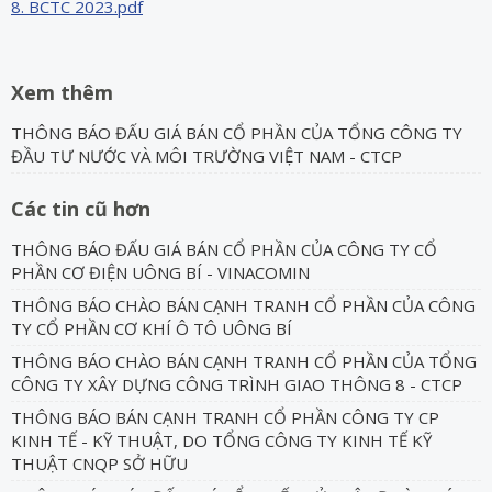
8. BCTC 2023.pdf
Xem thêm
THÔNG BÁO ĐẤU GIÁ BÁN CỔ PHẦN CỦA TỔNG CÔNG TY
ĐẦU TƯ NƯỚC VÀ MÔI TRƯỜNG VIỆT NAM - CTCP
Các tin cũ hơn
THÔNG BÁO ĐẤU GIÁ BÁN CỔ PHẦN CỦA CÔNG TY CỔ
PHẦN CƠ ĐIỆN UÔNG BÍ - VINACOMIN
THÔNG BÁO CHÀO BÁN CẠNH TRANH CỔ PHẦN CỦA CÔNG
TY CỔ PHẦN CƠ KHÍ Ô TÔ UÔNG BÍ
THÔNG BÁO CHÀO BÁN CẠNH TRANH CỔ PHẦN CỦA TỔNG
CÔNG TY XÂY DỰNG CÔNG TRÌNH GIAO THÔNG 8 - CTCP
THÔNG BÁO BÁN CẠNH TRANH CỔ PHẦN CÔNG TY CP
KINH TẾ - KỸ THUẬT, DO TỔNG CÔNG TY KINH TẾ KỸ
THUẬT CNQP SỞ HỮU