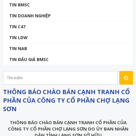
TIN BMSC
TIN DOANH NGHIỆP
TIN C47
TIN LDW
TIN NAB
TIN ĐẤU GIÁ BMSC
THÔNG BÁO CHÀO BÁN CẠNH TRANH CỔ
PHẦN CỦA CÔNG TY CỔ PHẦN CHỢ LẠNG
SƠN
THÔNG BÁO CHÀO BÁN CẠNH TRANH CỔ PHẦN CỦA
CÔNG TY CỔ PHẦN CHỢ LẠNG SƠN DO ỦY BAN NHÂN
DÂN TỈNH LẠNG SƠN SỞ HỮU