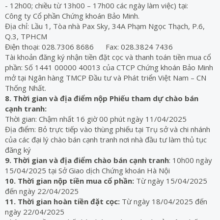
- 12h00; chiều từ 13h00 – 17h00 các ngày làm việc) tại:
Công ty Cổ phần Chứng khoán Bảo Minh.
Địa chỉ: Lầu 1, Tòa nhà Pax Sky, 34A Phạm Ngọc Thạch, P.6,
Q.3, TPHCM
Điện thoại: 028.7306 8686 Fax: 028.3824 7436
Tài khoản đăng ký nhận tiền đặt cọc và thanh toán tiền mua cổ
phần: Số 1441 00000 40013 của CTCP Chứng khoán Bảo Minh
mở tại Ngân hàng TMCP Đầu tư và Phát triển Việt Nam – CN
Thống Nhất.
8. Thời gian và địa điểm nộp Phiếu tham dự chào bán
cạnh tranh:
Thời gian: Chậm nhất 16 giờ 00 phút ngày 11/04/2025
Địa điểm: Bỏ trực tiếp vào thùng phiếu tại Trụ sở và chi nhánh
của các đại lý chào bán cạnh tranh nơi nhà đầu tư làm thủ tục
đăng ký
9. Thời gian và địa điểm chào bán cạnh tranh
: 10h00 ngày
15/04/2025 tại Sở Giao dịch Chứng khoán Hà Nội
10. Thời gian nộp tiền mua cổ phần:
Từ ngày 15/04/2025
đến ngày 22/04/2025
11. Thời gian hoàn tiền đặt cọc:
Từ ngày 18/04/2025 đến
ngày 22/04/2025