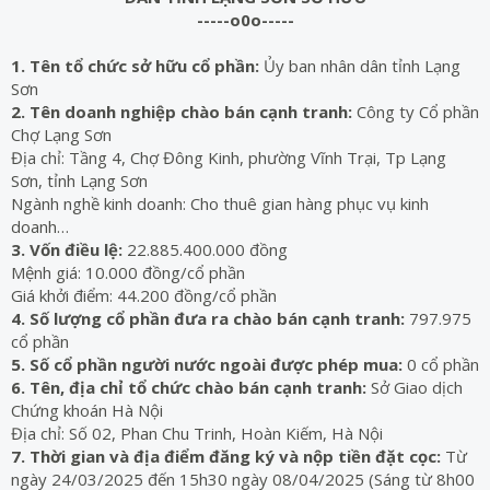
-----o0o-----
1. Tên tổ chức sở hữu cổ phần:
Ủy ban nhân dân tỉnh Lạng
Sơn
2. Tên doanh nghiệp chào bán cạnh tranh:
Công ty Cổ phần
Chợ Lạng Sơn
Địa chỉ: Tầng 4, Chợ Đông Kinh, phường Vĩnh Trại, Tp Lạng
Sơn, tỉnh Lạng Sơn
Ngành nghề kinh doanh: Cho thuê gian hàng phục vụ kinh
doanh…
3. Vốn điều lệ:
22.885.400.000 đồng
Mệnh giá: 10.000 đồng/cổ phần
Giá khởi điểm: 44.200 đồng/cổ phần
4. Số lượng cổ phần đưa ra chào bán cạnh tranh:
797.975
cổ phần
5. Số cổ phần người nước ngoài được phép mua:
0 cổ phần
6. Tên, địa chỉ tổ chức chào bán cạnh tranh:
Sở Giao dịch
Chứng khoán Hà Nội
Địa chỉ: Số 02, Phan Chu Trinh, Hoàn Kiếm, Hà Nội
7. Thời gian và địa điểm đăng ký và nộp tiền đặt cọc:
Từ
ngày 24/03/2025 đến 15h30 ngày 08/04/2025 (Sáng từ 8h00