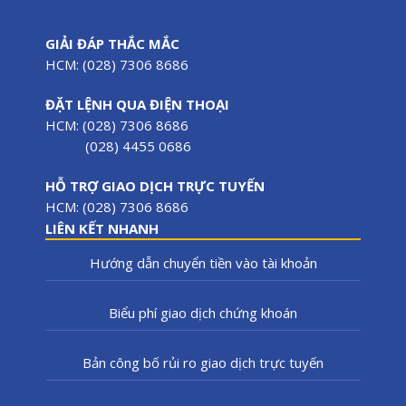
GIẢI ĐÁP THẮC MẮC
HCM: (028) 7306 8686
ĐẶT LỆNH QUA ĐIỆN THOẠI
HCM: (028) 7306 8686
(028) 4455 0686
HỖ TRỢ GIAO DỊCH TRỰC TUYẾN
HCM: (028) 7306 8686
LIÊN KẾT NHANH
Hướng dẫn chuyển tiền vào tài khoản
Biểu phí giao dịch chứng khoán
Bản công bố rủi ro giao dịch trực tuyến