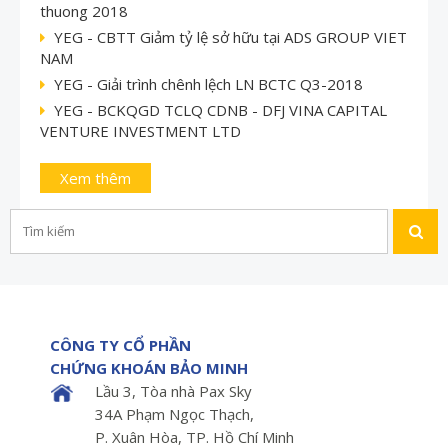
thuong 2018
YEG - CBTT Giảm tỷ lệ sở hữu tại ADS GROUP VIET
NAM
YEG - Giải trình chênh lệch LN BCTC Q3-2018
YEG - BCKQGD TCLQ CDNB - DFJ VINA CAPITAL
VENTURE INVESTMENT LTD
Xem thêm
CÔNG TY CỔ PHẦN
CHỨNG KHOÁN BẢO MINH
Lầu 3, Tòa nhà Pax Sky
34A Phạm Ngọc Thạch,
P. Xuân Hòa, TP. Hồ Chí Minh