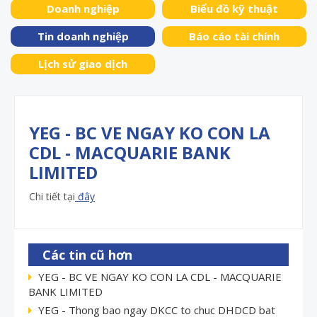
Doanh nghiệp
Biểu đồ kỹ thuật
Tin doanh nghiệp
Báo cáo tài chính
Lịch sử giao dịch
YEG - BC VE NGAY KO CON LA
CDL - MACQUARIE BANK
LIMITED
Chi tiết tại
đây
Các tin cũ hơn
YEG - BC VE NGAY KO CON LA CDL - MACQUARIE
BANK LIMITED
YEG - Thong bao ngay DKCC to chuc DHDCD bat