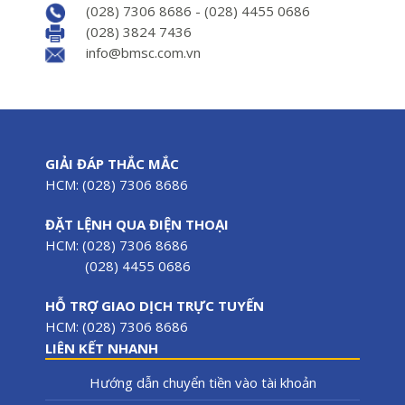
(028) 7306 8686 - (028) 4455 0686
(028) 3824 7436
info@bmsc.com.vn
GIẢI ĐÁP THẮC MẮC
HCM: (028) 7306 8686
ĐẶT LỆNH QUA ĐIỆN THOẠI
HCM: (028) 7306 8686
(028) 4455 0686
HỖ TRỢ GIAO DỊCH TRỰC TUYẾN
HCM: (028) 7306 8686
LIÊN KẾT NHANH
Hướng dẫn chuyển tiền vào tài khoản