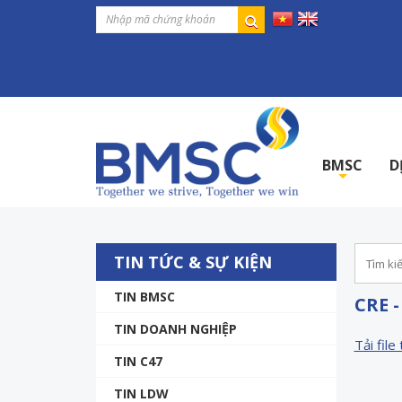
BMSC
D
+
TIN TỨC & SỰ KIỆN
TIN BMSC
CRE 
TIN DOANH NGHIỆP
Tải file 
TIN C47
TIN LDW