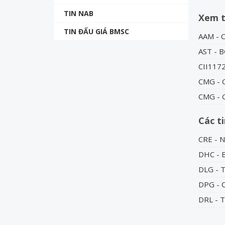
TIN NAB
Xem 
TIN ĐẤU GIÁ BMSC
AAM - 
AST - 
CII1172
CMG - C
CMG - G
Các t
CRE - 
DHC - B
DLG - T
DPG - 
DRL - 