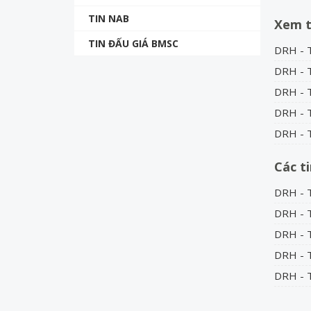
TIN NAB
Xem 
TIN ĐẤU GIÁ BMSC
DRH - T
DRH - T
DRH - T
DRH - T
DRH - T
Các t
DRH - T
DRH - T
DRH - T
DRH - T
DRH - T