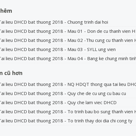
thêm
ai lieu DHCD bat thuong 2018 - Chuong trinh dai hoi
ai lieu DHCD bat thuong 2018 - Mau 01 - Don de cu thanh vien
ai lieu DHCD bat thuong 2018 - Mau 02 -Thu cung cu thanh vie
ai lieu DHCD bat thuong 2018 - Mau 03 - SYLL ung vien
ai lieu DHCD bat thuong 2018 - Mau 04 - Bang ke chung minh tinh
in cũ hơn
ai lieu DHCD bat thuong 2018 - NQ HDQT thong qua tai lieu DH
ai lieu DHCD bat thuong 2018 - Quy che de cu ung cu bau cu
ai lieu DHCD bat thuong 2018 - Quy che lam viec DHCD
ai lieu DHCD bat thuong 2018 - To trinh bau bo sung thanh vie
ai lieu DHCD bat thuong 2018 - To trinh thay doi dia chi cong ty