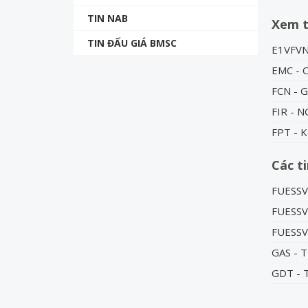
TIN NAB
Xem 
TIN ĐẤU GIÁ BMSC
E1VFVN
EMC - C
FCN - G
FIR - 
FPT - K
Các t
FUESSV5
FUESSV
FUESSV
GAS - T
GDT - 