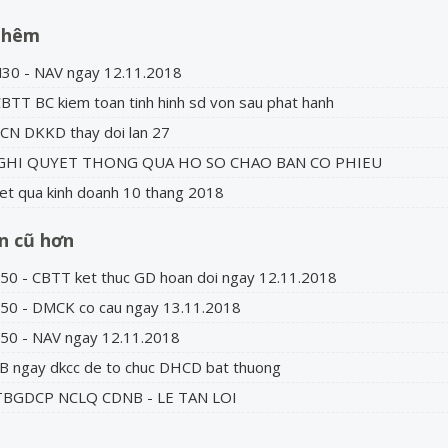
thêm
30 - NAV ngay 12.11.2018
BTT BC kiem toan tinh hinh sd von sau phat hanh
CN DKKD thay doi lan 27
NGHI QUYET THONG QUA HO SO CHAO BAN CO PHIEU
et qua kinh doanh 10 thang 2018
in cũ hơn
0 - CBTT ket thuc GD hoan doi ngay 12.11.2018
50 - DMCK co cau ngay 13.11.2018
50 - NAV ngay 12.11.2018
B ngay dkcc de to chuc DHCD bat thuong
TBGDCP NCLQ CDNB - LE TAN LOI