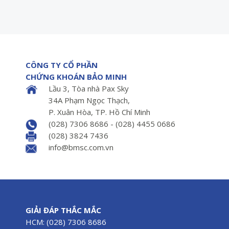
CÔNG TY CỔ PHẦN
CHỨNG KHOÁN BẢO MINH
Lầu 3, Tòa nhà Pax Sky
34A Phạm Ngọc Thạch,
P. Xuân Hòa, TP. Hồ Chí Minh
(028) 7306 8686 - (028) 4455 0686
(028) 3824 7436
info@bmsc.com.vn
GIẢI ĐÁP THẮC MẮC
HCM: (028) 7306 8686