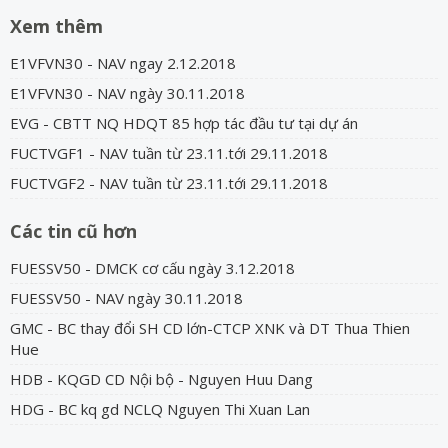
Xem thêm
E1VFVN30 - NAV ngay 2.12.2018
E1VFVN30 - NAV ngày 30.11.2018
EVG - CBTT NQ HDQT 85 hợp tác đầu tư tại dự án
FUCTVGF1 - NAV tuần từ 23.11.tới 29.11.2018
FUCTVGF2 - NAV tuần từ 23.11.tới 29.11.2018
Các tin cũ hơn
FUESSV50 - DMCK cơ cấu ngày 3.12.2018
FUESSV50 - NAV ngày 30.11.2018
GMC - BC thay đổi SH CD lớn-CTCP XNK và DT Thua Thien
Hue
HDB - KQGD CD Nội bộ - Nguyen Huu Dang
HDG - BC kq gd NCLQ Nguyen Thi Xuan Lan