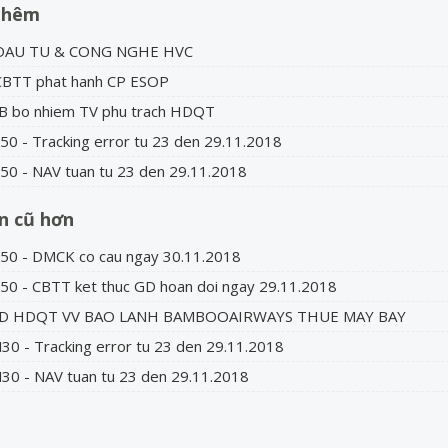
thêm
DAU TU & CONG NGHE HVC
CBTT phat hanh CP ESOP
CB bo nhiem TV phu trach HDQT
0 - Tracking error tu 23 den 29.11.2018
0 - NAV tuan tu 23 den 29.11.2018
in cũ hơn
50 - DMCK co cau ngay 30.11.2018
0 - CBTT ket thuc GD hoan doi ngay 29.11.2018
QD HDQT VV BAO LANH BAMBOOAIRWAYS THUE MAY BAY
0 - Tracking error tu 23 den 29.11.2018
0 - NAV tuan tu 23 den 29.11.2018