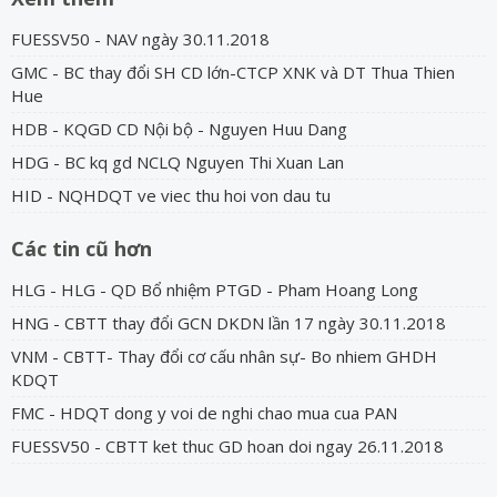
FUESSV50 - NAV ngày 30.11.2018
GMC - BC thay đổi SH CD lớn-CTCP XNK và DT Thua Thien
Hue
HDB - KQGD CD Nội bộ - Nguyen Huu Dang
HDG - BC kq gd NCLQ Nguyen Thi Xuan Lan
HID - NQHDQT ve viec thu hoi von dau tu
Các tin cũ hơn
HLG - HLG - QD Bổ nhiệm PTGD - Pham Hoang Long
HNG - CBTT thay đổi GCN DKDN lần 17 ngày 30.11.2018
VNM - CBTT- Thay đổi cơ cấu nhân sự- Bo nhiem GHDH
KDQT
FMC - HDQT dong y voi de nghi chao mua cua PAN
FUESSV50 - CBTT ket thuc GD hoan doi ngay 26.11.2018