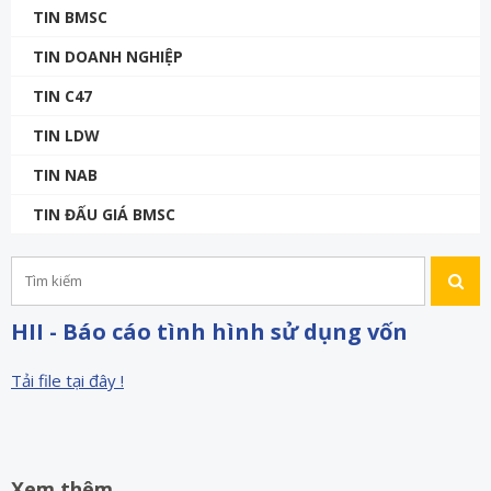
TIN BMSC
TIN DOANH NGHIỆP
TIN C47
TIN LDW
TIN NAB
TIN ĐẤU GIÁ BMSC
HII - Báo cáo tình hình sử dụng vốn
Tải file tại đây !
Xem thêm