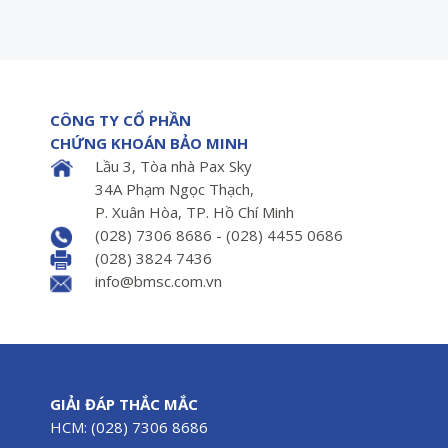
CÔNG TY CỔ PHẦN
CHỨNG KHOÁN BẢO MINH
Lầu 3, Tòa nhà Pax Sky
34A Phạm Ngọc Thạch,
P. Xuân Hòa, TP. Hồ Chí Minh
(028) 7306 8686 - (028) 4455 0686
(028) 3824 7436
info@bmsc.com.vn
GIẢI ĐÁP THẮC MẮC
HCM: (028) 7306 8686