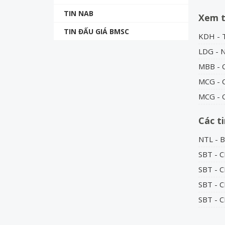
TIN NAB
Xem 
TIN ĐẤU GIÁ BMSC
KDH - T
LDG - 
MBB - 
MCG - C
MCG - Q
Các t
NTL - B
SBT - 
SBT - C
SBT - C
SBT - C