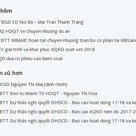
thêm
BGD CD Noi Bo - Mai Tran Thanh Trang
NQ HDQT vv chuyen nhuong du an
CBTT MBAMC hoan tat chuyen nhuong toan bo co phan tai MBLan
V giai trinh va khac phuc KQKD soat xet 2018
D dua co phieu vao kiem soat
in cũ hơn
CGD Nguyen Thi Mai (dinh chinh)
CBTT Don tu nhiem TV HDQT - Nguyen Thi Hoa
BTT Dự thảo nghị quyết DHDCD - Bao cao hoat dong 17-18 va k
BTT Dự thảo nghị quyết DHDCD - Bao cao KQKD nien do 2017-20
BTT Dự thảo nghị quyết DHDCD - Bao cao hoat dong 17-18 va k