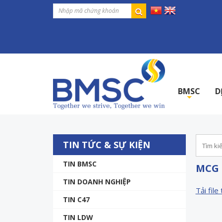
BMSC
D
+
TIN TỨC & SỰ KIỆN
TIN BMSC
MCG 
TIN DOANH NGHIỆP
Tải file 
TIN C47
TIN LDW