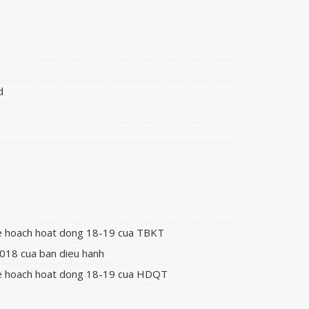
d
e hoach hoat dong 18-19 cua TBKT
18 cua ban dieu hanh
e hoach hoat dong 18-19 cua HDQT