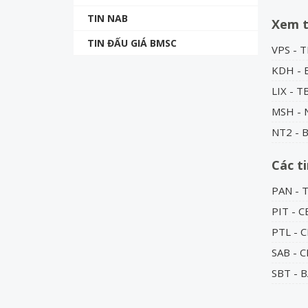
TIN NAB
Xem 
TIN ĐẤU GIÁ BMSC
VPS - T
KDH - 
LIX - T
MSH - 
NT2 - B
Các t
PAN - T
PIT - 
PTL - 
SAB - C
SBT - 