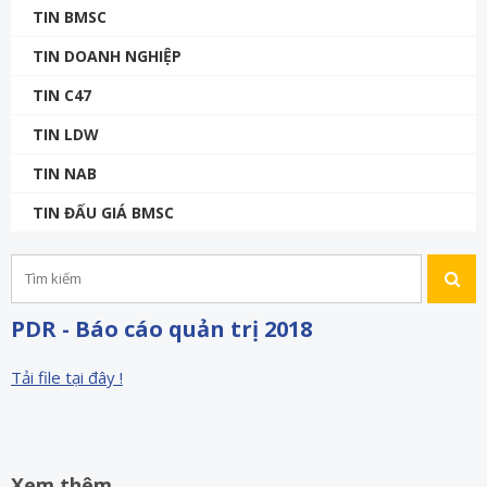
TIN BMSC
TIN DOANH NGHIỆP
TIN C47
TIN LDW
TIN NAB
TIN ĐẤU GIÁ BMSC
PDR - Báo cáo quản trị 2018
Tải file tại đây !
Xem thêm