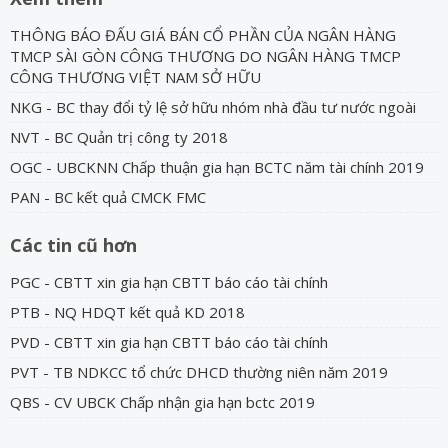
THÔNG BÁO ĐẤU GIÁ BÁN CỔ PHẦN CỦA NGÂN HÀNG
TMCP SÀI GÒN CÔNG THƯƠNG DO NGÂN HÀNG TMCP
CÔNG THƯƠNG VIỆT NAM SỞ HỮU
NKG - BC thay đổi tỷ lệ sở hữu nhóm nhà đầu tư nước ngoài
NVT - BC Quản trị công ty 2018
OGC - UBCKNN Chấp thuận gia hạn BCTC năm tài chính 2019
PAN - BC kết quả CMCK FMC
Các tin cũ hơn
PGC - CBTT xin gia hạn CBTT báo cáo tài chính
PTB - NQ HDQT kết quả KD 2018
PVD - CBTT xin gia hạn CBTT báo cáo tài chính
PVT - TB NDKCC tổ chức DHCD thường niên năm 2019
QBS - CV UBCK Chấp nhận gia hạn bctc 2019