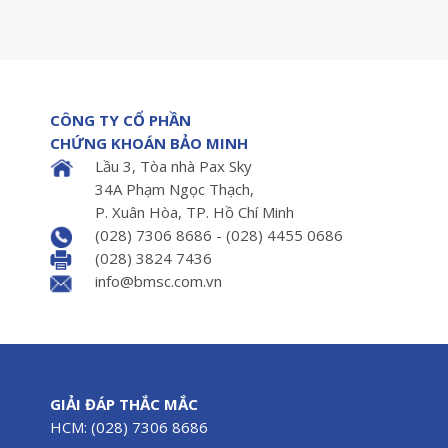
CÔNG TY CỔ PHẦN
CHỨNG KHOÁN BẢO MINH
Lầu 3, Tòa nhà Pax Sky
34A Phạm Ngọc Thạch,
P. Xuân Hòa, TP. Hồ Chí Minh
(028) 7306 8686 - (028) 4455 0686
(028) 3824 7436
info@bmsc.com.vn
GIẢI ĐÁP THẮC MẮC
HCM: (028) 7306 8686