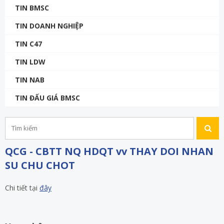
TIN BMSC
TIN DOANH NGHIỆP
TIN C47
TIN LDW
TIN NAB
TIN ĐẤU GIÁ BMSC
QCG - CBTT NQ HDQT vv THAY DOI NHAN
SU CHU CHOT
Chi tiết tại
đây