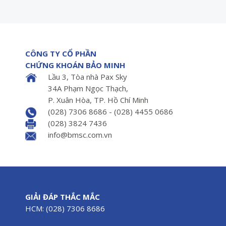
CÔNG TY CỔ PHẦN
CHỨNG KHOÁN BẢO MINH
Lầu 3, Tòa nhà Pax Sky
34A Phạm Ngọc Thạch,
P. Xuân Hòa, TP. Hồ Chí Minh
(028) 7306 8686 - (028) 4455 0686
(028) 3824 7436
info@bmsc.com.vn
GIẢI ĐÁP THẮC MẮC
HCM: (028) 7306 8686