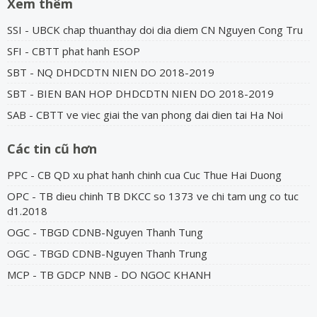
Xem thêm
SSI - UBCK chap thuanthay doi dia diem CN Nguyen Cong Tru
SFI - CBTT phat hanh ESOP
SBT - NQ DHDCDTN NIEN DO 2018-2019
SBT - BIEN BAN HOP DHDCDTN NIEN DO 2018-2019
SAB - CBTT ve viec giai the van phong dai dien tai Ha Noi
Các tin cũ hơn
PPC - CB QD xu phat hanh chinh cua Cuc Thue Hai Duong
OPC - TB dieu chinh TB DKCC so 1373 ve chi tam ung co tuc
d1.2018
OGC - TBGD CDNB-Nguyen Thanh Tung
OGC - TBGD CDNB-Nguyen Thanh Trung
MCP - TB GDCP NNB - DO NGOC KHANH