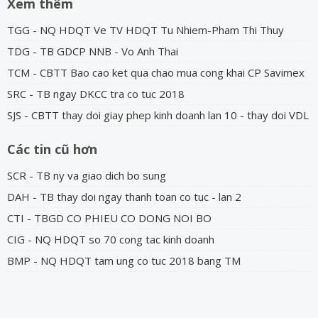
Xem thêm
TGG - NQ HDQT Ve TV HDQT Tu Nhiem-Pham Thi Thuy
TDG - TB GDCP NNB - Vo Anh Thai
TCM - CBTT Bao cao ket qua chao mua cong khai CP Savimex
SRC - TB ngay DKCC tra co tuc 2018
SJS - CBTT thay doi giay phep kinh doanh lan 10 - thay doi VDL
Các tin cũ hơn
SCR - TB ny va giao dich bo sung
DAH - TB thay doi ngay thanh toan co tuc - lan 2
CTI - TBGD CO PHIEU CO DONG NOI BO
CIG - NQ HDQT so 70 cong tac kinh doanh
BMP - NQ HDQT tam ung co tuc 2018 bang TM