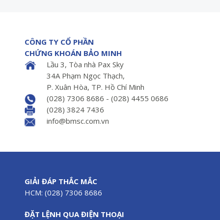
CÔNG TY CỔ PHẦN
CHỨNG KHOÁN BẢO MINH
Lầu 3, Tòa nhà Pax Sky
34A Phạm Ngọc Thạch,
P. Xuân Hòa, TP. Hồ Chí Minh
(028) 7306 8686 - (028) 4455 0686
(028) 3824 7436
info@bmsc.com.vn
GIẢI ĐÁP THẮC MẮC
HCM: (028) 7306 8686
ĐẶT LỆNH QUA ĐIỆN THOẠI