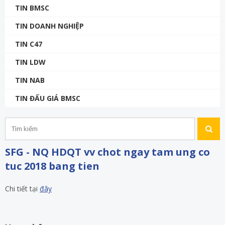
TIN BMSC
TIN DOANH NGHIỆP
TIN C47
TIN LDW
TIN NAB
TIN ĐẤU GIÁ BMSC
SFG - NQ HDQT vv chot ngay tam ung co
tuc 2018 bang tien
Chi tiết tại
đây