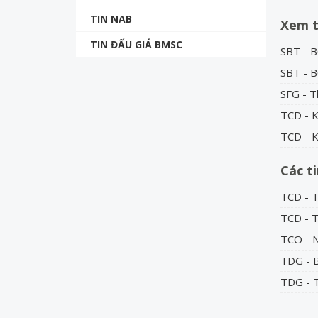
TIN NAB
Xem 
TIN ĐẤU GIÁ BMSC
SBT -
SBT - 
SFG - T
TCD - K
TCD - 
Các t
TCD - T
TCD - 
TCO - 
TDG - 
TDG - 