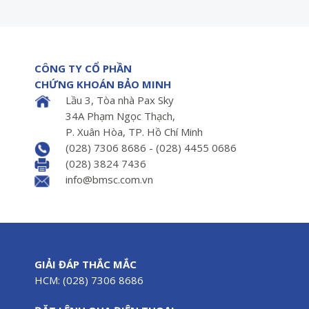
CÔNG TY CỔ PHẦN
CHỨNG KHOÁN BẢO MINH
Lầu 3, Tòa nhà Pax Sky
34A Phạm Ngọc Thạch,
P. Xuân Hòa, TP. Hồ Chí Minh
(028) 7306 8686 - (028) 4455 0686
(028) 3824 7436
info@bmsc.com.vn
GIẢI ĐÁP THẮC MẮC
HCM: (028) 7306 8686