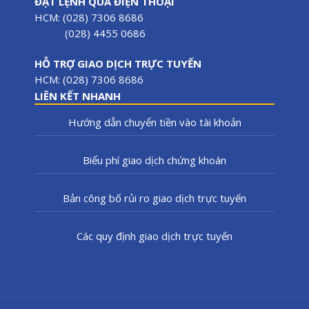
ĐẶT LỆNH QUA ĐIỆN THOẠI
HCM: (028) 7306 8686
(028) 4455 0686
HỖ TRỢ GIAO DỊCH TRỰC TUYẾN
HCM: (028) 7306 8686
LIÊN KẾT NHANH
Hướng dẫn chuyển tiền vào tài khoản
Biểu phí giao dịch chứng khoán
Bản công bố rủi ro giao dịch trực tuyến
Các quy định giao dịch trực tuyến