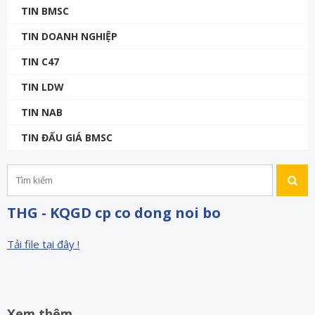
TIN BMSC
TIN DOANH NGHIỆP
TIN C47
TIN LDW
TIN NAB
TIN ĐẤU GIÁ BMSC
THG - KQGD cp co dong noi bo
Tải file tại đây !
Xem thêm