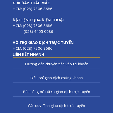
GIẢI ĐÁP THẮC MẮC
HCM: (028) 7306 8686
ĐẶT LỆNH QUA ĐIỆN THOẠI
HCM: (028) 7306 8686
(028) 4455 0686
HỖ TRỢ GIAO DỊCH TRỰC TUYẾN
HCM: (028) 7306 8686
LIÊN KẾT NHANH
Hướng dẫn chuyển tiền vào tài khoản
Biểu phí giao dịch chứng khoán
Bản công bố rủi ro giao dịch trực tuyến
Các quy định giao dịch trực tuyến