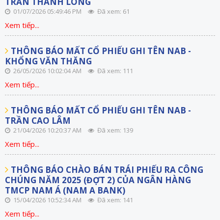
TRẦN THÀNH LONG
01/07/2026 05:49:46 PM
Đã xem: 61
Xem tiếp...
THÔNG BÁO MẤT CỔ PHIẾU GHI TÊN NAB -
KHỔNG VĂN THĂNG
26/05/2026 10:02:04 AM
Đã xem: 111
Xem tiếp...
THÔNG BÁO MẤT CỔ PHIẾU GHI TÊN NAB -
TRẦN CAO LÂM
21/04/2026 10:20:37 AM
Đã xem: 139
Xem tiếp...
THÔNG BÁO CHÀO BÁN TRÁI PHIẾU RA CÔNG
CHÚNG NĂM 2025 (ĐỢT 2) CỦA NGÂN HÀNG
TMCP NAM Á (NAM A BANK)
15/04/2026 10:52:34 AM
Đã xem: 141
Xem tiếp...