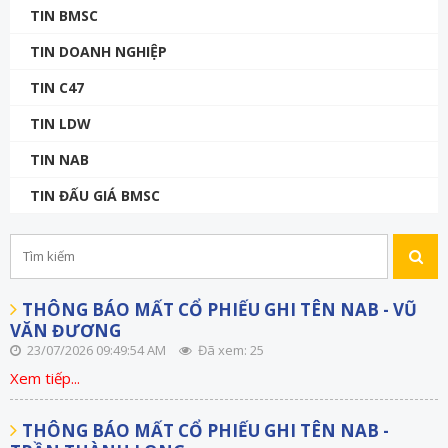
TIN BMSC
TIN DOANH NGHIỆP
TIN C47
TIN LDW
TIN NAB
TIN ĐẤU GIÁ BMSC
THÔNG BÁO MẤT CỔ PHIẾU GHI TÊN NAB - VŨ
VĂN ĐƯƠNG
23/07/2026 09:49:54 AM
Đã xem: 25
Xem tiếp...
THÔNG BÁO MẤT CỔ PHIẾU GHI TÊN NAB -