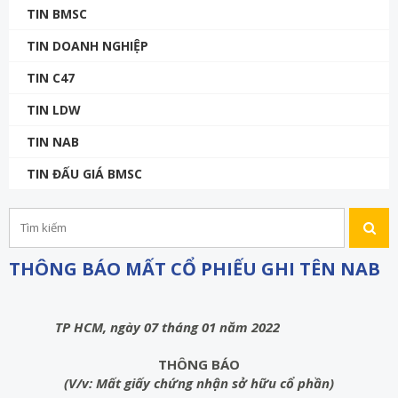
TIN BMSC
TIN DOANH NGHIỆP
TIN C47
TIN LDW
TIN NAB
TIN ĐẤU GIÁ BMSC
THÔNG BÁO MẤT CỔ PHIẾU GHI TÊN NAB
TP HCM, ngày 07 tháng 01 năm 2022
THÔNG BÁO
(V/v: Mất giấy chứng nhận sở hữu cổ phần)