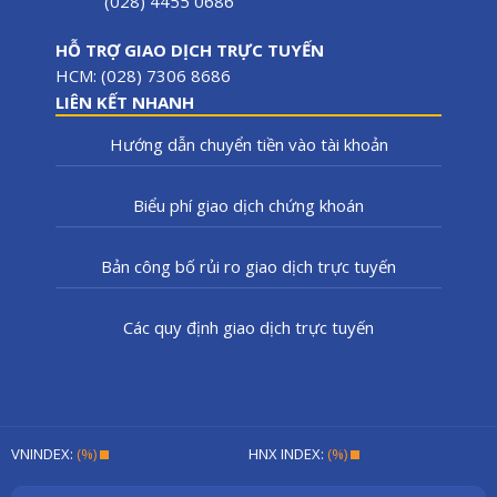
(028) 4455 0686
HỖ TRỢ GIAO DỊCH TRỰC TUYẾN
HCM: (028) 7306 8686
LIÊN KẾT NHANH
Hướng dẫn chuyển tiền vào tài khoản
Biểu phí giao dịch chứng khoán
Bản công bố rủi ro giao dịch trực tuyến
Các quy định giao dịch trực tuyến
VNINDEX:
(%)
HNX INDEX:
(%)