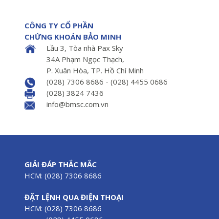
CÔNG TY CỔ PHẦN
CHỨNG KHOÁN BẢO MINH
Lầu 3, Tòa nhà Pax Sky
34A Phạm Ngọc Thạch,
P. Xuân Hòa, TP. Hồ Chí Minh
(028) 7306 8686 - (028) 4455 0686
(028) 3824 7436
info@bmsc.com.vn
GIẢI ĐÁP THẮC MẮC
HCM: (028) 7306 8686
ĐẶT LỆNH QUA ĐIỆN THOẠI
HCM: (028) 7306 8686