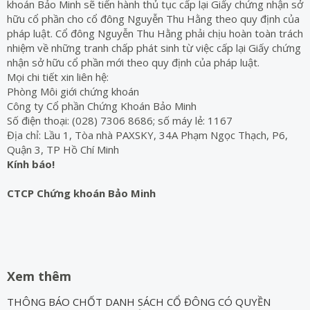
khoán Bảo Minh sẽ tiến hành thủ tục cấp lại Giấy chứng nhận sở
hữu cổ phần cho cổ đông Nguyễn Thu Hằng theo quy định của
pháp luật. Cổ đông Nguyễn Thu Hằng phải chịu hoàn toàn trách
nhiệm về những tranh chấp phát sinh từ việc cấp lại Giấy chứng
nhận sở hữu cổ phần mới theo quy định của pháp luật.
Mọi chi tiết xin liên hệ:
Phòng Môi giới chứng khoán
Công ty Cổ phần Chứng Khoán Bảo Minh
Số điện thoại: (028) 7306 8686; số máy lẻ: 1167
Địa chỉ: Lầu 1, Tòa nhà PAXSKY, 34A Phạm Ngọc Thạch, P6,
Quận 3, TP Hồ Chí Minh
Kính báo!
CTCP Chứng khoán Bảo Minh
Xem thêm
THÔNG BÁO CHỐT DANH SÁCH CỔ ĐÔNG CÓ QUYỀN