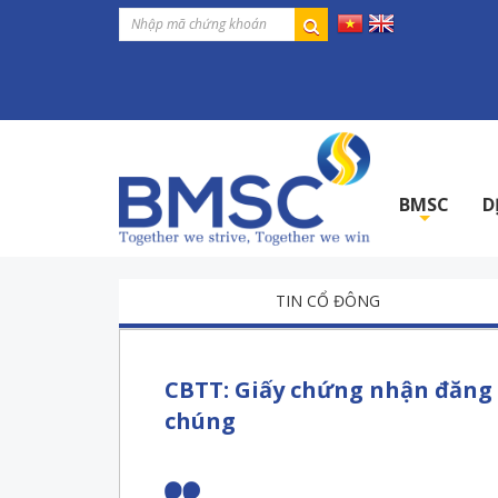
BMSC
D
+
TIN CỔ ĐÔNG
CBTT: Giấy chứng nhận đăng 
chúng