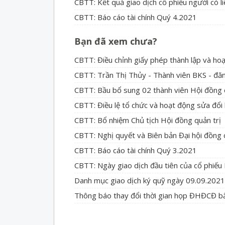
CBTT: Kết quả giao dịch cổ phiếu người có l
CBTT: Báo cáo tài chính Quý 4.2021
Bạn đã xem chưa?
CBTT: Điều chỉnh giấy phép thành lập và ho
CBTT: Trần Thị Thủy - Thành viên BKS - đă
CBTT: Bầu bổ sung 02 thành viên Hội đồng 
CBTT: Điều lệ tổ chức và hoạt động sửa đổi
CBTT: Bổ nhiệm Chủ tịch Hội đồng quản trị
CBTT: Nghị quyết và Biên bản Đại hội đồng
CBTT: Báo cáo tài chính Quý 3.2021
CBTT: Ngày giao dịch đầu tiên của cổ phiếu
Danh mục giao dịch ký quỹ ngày 09.09.2021
Thông báo thay đổi thời gian họp ĐHĐCĐ bấ