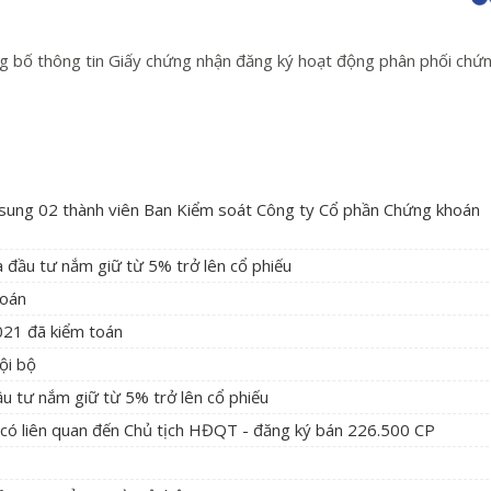
 bố thông tin Giấy chứng nhận đăng ký hoạt động phân phối chứ
 sung 02 thành viên Ban Kiểm soát Công ty Cổ phần Chứng khoán
à đầu tư nắm giữ từ 5% trở lên cổ phiếu
toán
2021 đã kiểm toán
ội bộ
ầu tư nắm giữ từ 5% trở lên cổ phiếu
có liên quan đến Chủ tịch HĐQT - đăng ký bán 226.500 CP