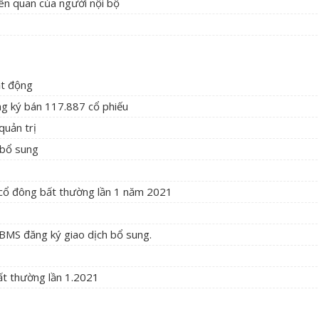
iên quan của người nội bộ
ạt động
ng ký bán 117.887 cổ phiếu
quản trị
 bổ sung
 cổ đông bất thường lần 1 năm 2021
 BMS đăng ký giao dịch bổ sung.
t thường lần 1.2021