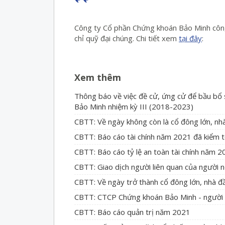
Công ty Cổ phần Chứng khoán Bảo Minh công
chỉ quỹ đại chúng. Chi tiết xem
tại đây
:
Xem thêm
Thông báo về việc đề cử, ứng cử để bầu bổ
Bảo Minh nhiệm kỳ III (2018-2023)
CBTT: Về ngày không còn là cổ đông lớn, nh
CBTT: Báo cáo tài chính năm 2021 đã kiểm 
CBTT: Báo cáo tỷ lệ an toàn tài chính năm 
CBTT: Giao dịch người liên quan của người n
CBTT: Về ngày trở thành cổ đông lớn, nhà đ
CBTT: CTCP Chứng khoán Bảo Minh - người 
CBTT: Báo cáo quản trị năm 2021