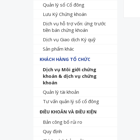
Quản lý sổ Cổ đông
Lưu Ký Chứng khoán
Dịch vụ hỗ trợ vốn: ứng trước
tiền bán chứng khoán
Dịch vụ Giao dịch Ký quỹ
Sản phẩm khác
KHÁCH HÀNG TỔ CHỨC
Dịch vụ Môi giới chứng
khoán & dịch vụ chứng
khoán
Quản lý tài khoản
Tư vấn quản lý sổ cổ đông
ĐIỀU KHOẢN VÀ ĐIỀU KIỆN
Bản công bố rủi ro
Quy định