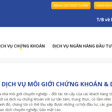
BẢNG GIÁ TRỰC TUYẾN
GIAO DỊC
T/B về h
ỊCH VỤ CHỨNG KHOÁN
DỊCH VỤ NGÂN HÀNG ĐẦU TƯ
+
DỊCH VỤ MÔI GIỚI CHỨNG KHOÁN &
à nhà môi giới chuyên nghiệp – đối tác tin cậy của các khách hàng 
iới và dịch vụ chứng khoán với sự tận tâm, trung thực, có tầm nhìn 
ạnh đó, chúng tôi có thể thu xếp được những cơ hội đầu tư, các gia
iao dịch chuyên nghiệp, bảo mật cao.