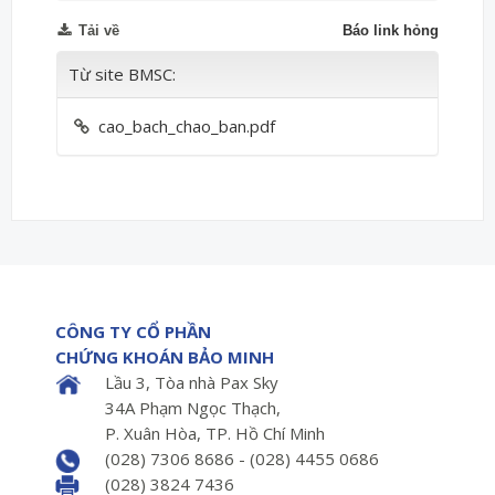
Tải về
Báo link hỏng
Từ site BMSC:
cao_bach_chao_ban.pdf
CÔNG TY CỔ PHẦN
CHỨNG KHOÁN BẢO MINH
Lầu 3, Tòa nhà Pax Sky
34A Phạm Ngọc Thạch,
P. Xuân Hòa, TP. Hồ Chí Minh
(028) 7306 8686 - (028) 4455 0686
(028) 3824 7436