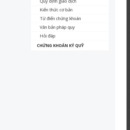
Quy định giao dịch
Kiến thức cơ bản
Từ điển chứng khoán
Văn bản pháp quy
Hỏi đáp
CHỨNG KHOÁN KÝ QUỸ