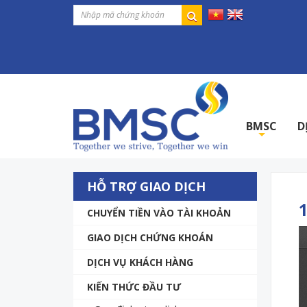
BMSC
D
+
HỖ TRỢ GIAO DỊCH
CHUYỂN TIỀN VÀO TÀI KHOẢN
GIAO DỊCH CHỨNG KHOÁN
DỊCH VỤ KHÁCH HÀNG
KIẾN THỨC ĐẦU TƯ