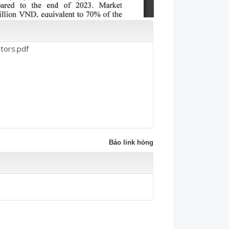
tors.pdf
Báo link hỏng