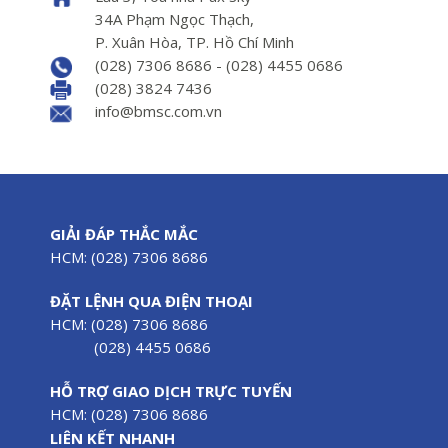
34A Phạm Ngọc Thạch,
P. Xuân Hòa, TP. Hồ Chí Minh
(028) 7306 8686 - (028) 4455 0686
(028) 3824 7436
info@bmsc.com.vn
GIẢI ĐÁP THẮC MẮC
HCM: (028) 7306 8686
ĐẶT LỆNH QUA ĐIỆN THOẠI
HCM: (028) 7306 8686
(028) 4455 0686
HỖ TRỢ GIAO DỊCH TRỰC TUYẾN
HCM: (028) 7306 8686
LIÊN KẾT NHANH