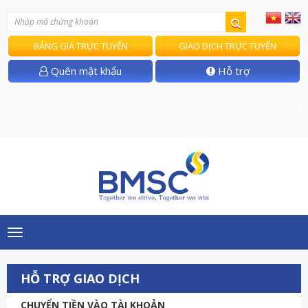
BẢNG GIÁ TRỰC TUYẾN
GIAO DỊCH TRỰC TUYẾN
Quên mật khẩu
Hỗ trợ
T/B
Toggle
navigation
HỖ TRỢ GIAO DỊCH
CHUYỂN TIỀN VÀO TÀI KHOẢN