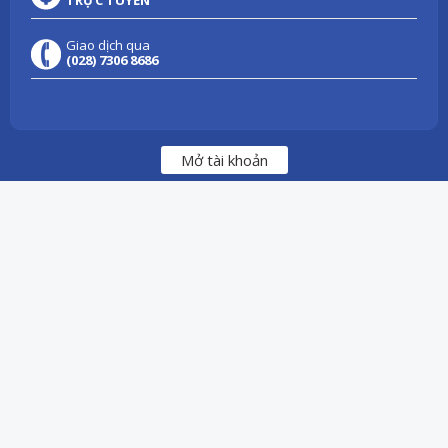
Giao dịch qua
(028) 7306 8686
Mở tài khoản