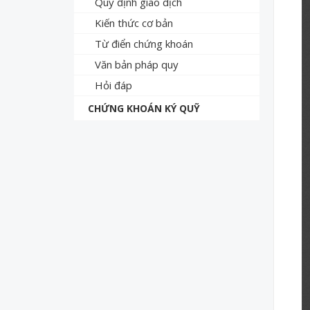
Quy định giao dịch
Kiến thức cơ bản
Từ điển chứng khoán
Văn bản pháp quy
Hỏi đáp
CHỨNG KHOÁN KÝ QUỸ