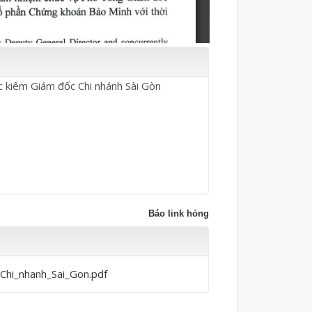
 kiêm Giám đốc Chi nhánh Sài Gòn
Báo link hỏng
hi_nhanh_Sai_Gon.pdf