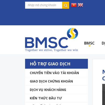
BMSC
D
+
HỖ TRỢ GIAO DỊCH
CHUYỂN TIỀN VÀO TÀI KHOẢN
GIAO DỊCH CHỨNG KHOÁN
DỊCH VỤ KHÁCH HÀNG
KIẾN THỨC ĐẦU TƯ