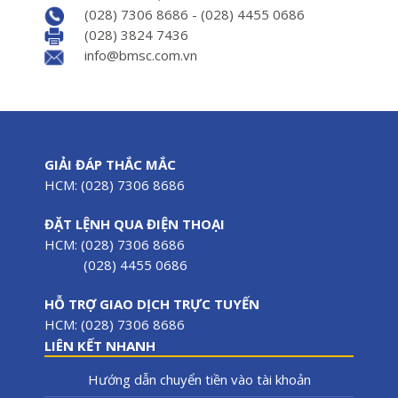
(028) 7306 8686 - (028) 4455 0686
(028) 3824 7436
info@bmsc.com.vn
GIẢI ĐÁP THẮC MẮC
HCM: (028) 7306 8686
ĐẶT LỆNH QUA ĐIỆN THOẠI
HCM: (028) 7306 8686
(028) 4455 0686
HỖ TRỢ GIAO DỊCH TRỰC TUYẾN
HCM: (028) 7306 8686
LIÊN KẾT NHANH
Hướng dẫn chuyển tiền vào tài khoản