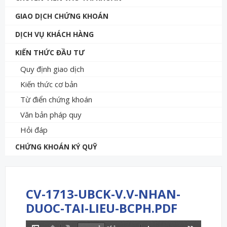
GIAO DỊCH CHỨNG KHOÁN
DỊCH VỤ KHÁCH HÀNG
KIẾN THỨC ĐẦU TƯ
Quy định giao dịch
Kiến thức cơ bản
Từ điển chứng khoán
Văn bản pháp quy
Hỏi đáp
CHỨNG KHOÁN KÝ QUỸ
CV-1713-UBCK-V.V-NHAN-
DUOC-TAI-LIEU-BCPH.PDF